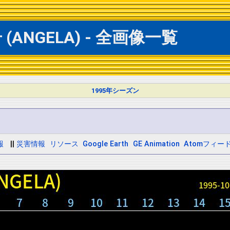
ANGELA) - 全画像一覧
1995年シーズン
報
||
災害情報
リソース
Google Earth
GE Animation
Atomフィー