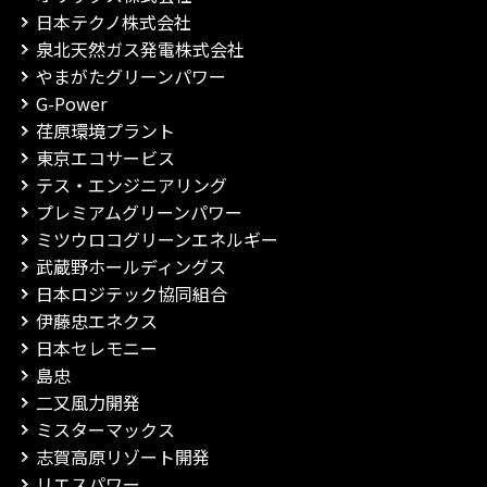
日本テクノ株式会社
泉北天然ガス発電株式会社
やまがたグリーンパワー
G-Power
荏原環境プラント
東京エコサービス
テス・エンジニアリング
プレミアムグリーンパワー
ミツウロコグリーンエネルギー
武蔵野ホールディングス
日本ロジテック協同組合
伊藤忠エネクス
日本セレモニー
島忠
二又風力開発
ミスターマックス
志賀高原リゾート開発
リエスパワー