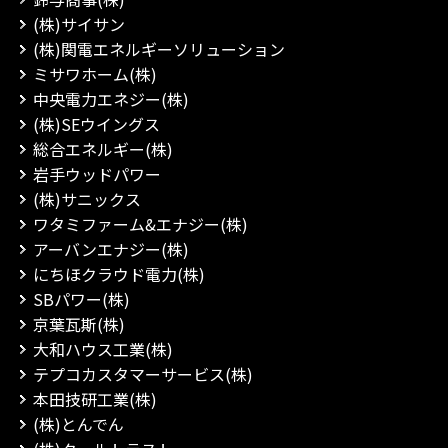
(株)サイサン
(株)関電エネルギーソリューション
ミサワホーム(株)
中央電力エネジー(株)
(株)SEウイングス
総合エネルギー(株)
岩手ウッドパワー
(株)サニックス
ワタミファーム&エナジー(株)
アーバンエナジー(株)
にちほクラウド電力(株)
SBパワー(株)
京葉瓦斯(株)
大和ハウス工業(株)
テプコカスタマーサービス(株)
本田技研工業(株)
(株)とんでん