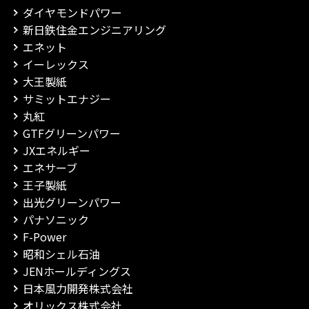
ダイヤモンドパワー
新日鉄住金エンジニアリング
エネット
イーレックス
大王製紙
サミットエナジー
丸紅
GTFグリーンパワー
JXエネルギー
エネサーブ
王子製紙
出光グリーンパワー
パナソニック
F-Power
昭和シェル石油
JENホールディングス
日本風力開発株式会社
オリックス株式会社