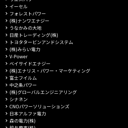
イーセル
フォレストパワー
(株)ナンワエナジー
うなかみの大地
日産トレーディング(株)
トヨタタービンアンドシステム
(株)みらい電力
V-Power
ベイサイドエナジー
(株)エナリス・パワー・マーケティング
富士フイルム
中之条パワー
(株)グローバルエンジニアリング
シナネン
CNOパワーソリューションズ
日本アルファ電力
森の電力(株)
鈴与商事(株)