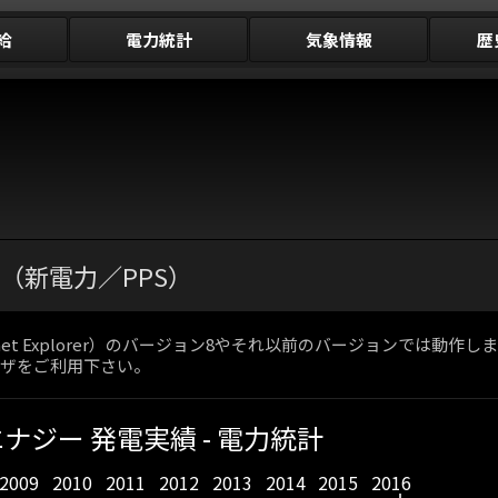
給
電力統計
気象情報
歴
模電気事業者（新電力／PPS）
net Explorer）のバージョン8やそれ以前のバージョンでは
ブラウザをご利用下さい。
ナジー 発電実績 - 電力統計
2009
2010
2011
2012
2013
2014
2015
2016