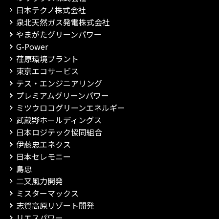
日本テクノ株式会社
泉北天然ガス発電株式会社
やまがたグリーンパワー
G-Power
荏原環境プラント
東京エコサービス
テス・エンジニアリング
プレミアムグリーンパワー
ミツウロコグリーンエネルギー
武蔵野ホールディングス
日本ロジテック協同組合
伊藤忠エネクス
日本セレモニー
島忠
二又風力開発
ミスターマックス
志賀高原リゾート開発
リエスパワー