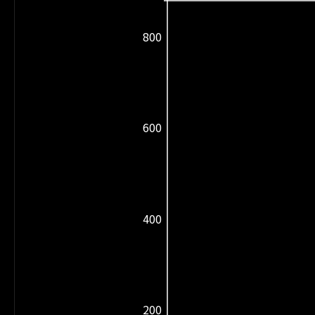
800
600
400
200