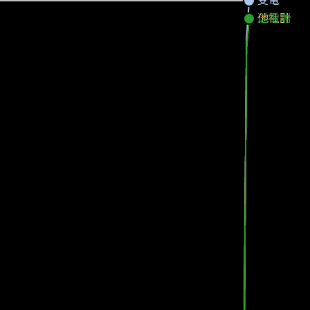
他社計
送電端