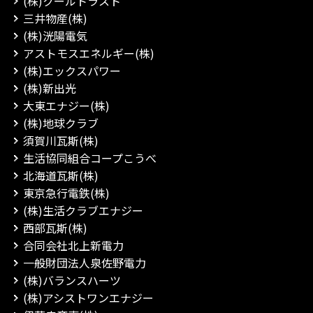
(株)クールトラスト
三井物産(株)
(株)洸陽電気
アストモスエネルギー(株)
(株)エックスパワー
(株)新出光
大東エナジー(株)
(株)地球クラブ
須賀川瓦斯(株)
生活協同組合コープこうべ
北海道瓦斯(株)
東京急行電鉄(株)
(株)生活クラブエナジー
西部瓦斯(株)
合同会社北上新電力
一般財団法人泉佐野電力
(株)バランスハーツ
(株)アシストワンエナジー