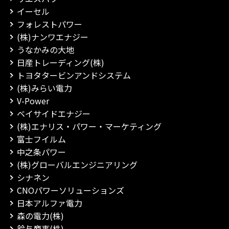
イーセル
フォレストパワー
(株)ナンワエナジー
うなかみの大地
日産トレーディング(株)
トヨタタービンアンドシステム
(株)みらい電力
V-Power
ベイサイドエナジー
(株)エナリス・パワー・マーケティング
富士フイルム
中之条パワー
(株)グローバルエンジニアリング
シナネン
CNOパワーソリューションズ
日本アルファ電力
森の電力(株)
鈴与商事(株)