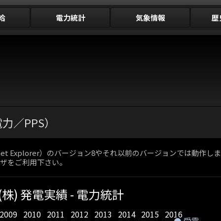
給
電力統計
気象情報
歴
（新電力／PPS）
net Explorer）のバージョン8やそれ以前のバージョンでは
ブラウザをご利用下さい。
株) 発電実績 - 電力統計
2009
2010
2011
2012
2013
2014
2015
2016
受電