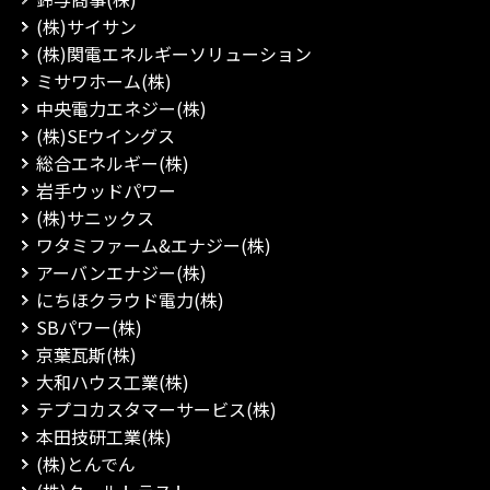
(株)サイサン
(株)関電エネルギーソリューション
ミサワホーム(株)
中央電力エネジー(株)
(株)SEウイングス
総合エネルギー(株)
岩手ウッドパワー
(株)サニックス
ワタミファーム&エナジー(株)
アーバンエナジー(株)
にちほクラウド電力(株)
SBパワー(株)
京葉瓦斯(株)
大和ハウス工業(株)
テプコカスタマーサービス(株)
本田技研工業(株)
(株)とんでん