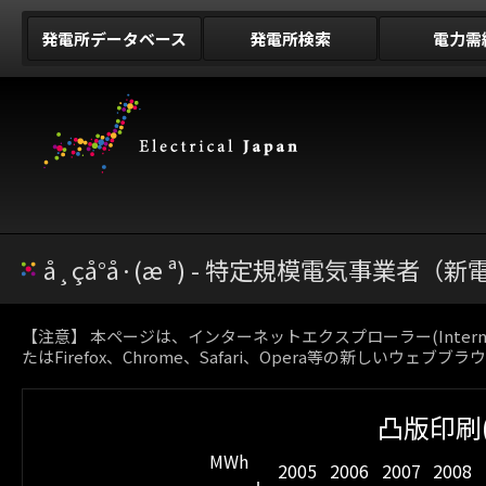
発電所データベース
発電所検索
電力需
å¸çå°å·(æ ª) - 特定規模電気事業者
【注意】 本ページは、インターネットエクスプローラー(Inter
たはFirefox、Chrome、Safari、Opera等の新しいウェブ
凸版印刷(
MWh
2005
2006
2007
2008