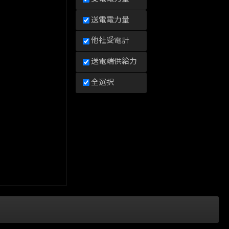
送電電力量
他社受電計
送電端供給力
全選択