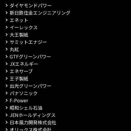
ダイヤモンドパワー
新日鉄住金エンジニアリング
エネット
イーレックス
大王製紙
サミットエナジー
丸紅
GTFグリーンパワー
JXエネルギー
エネサーブ
王子製紙
出光グリーンパワー
パナソニック
F-Power
昭和シェル石油
JENホールディングス
日本風力開発株式会社
オリックス株式会社