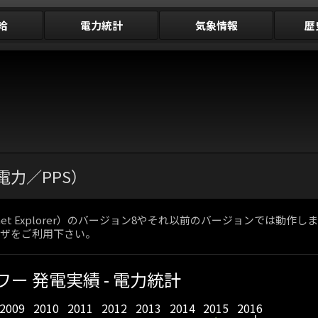
給
電力統計
気象情報
歴
（新電力／PPS）
net Explorer）のバージョン8やそれ以前のバージョンでは
ブラウザをご利用下さい。
ー 発電実績 - 電力統計
2009
2010
2011
2012
2013
2014
2015
2016