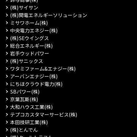
(株)サイサン
(株)関電エネルギーソリューション
ミサワホーム(株)
中央電力エネジー(株)
(株)SEウイングス
総合エネルギー(株)
岩手ウッドパワー
(株)サニックス
ワタミファーム&エナジー(株)
アーバンエナジー(株)
にちほクラウド電力(株)
SBパワー(株)
京葉瓦斯(株)
大和ハウス工業(株)
テプコカスタマーサービス(株)
本田技研工業(株)
(株)とんでん