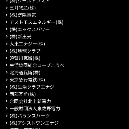
(株)クールトラスト
三井物産(株)
(株)洸陽電気
アストモスエネルギー(株)
(株)エックスパワー
(株)新出光
大東エナジー(株)
(株)地球クラブ
須賀川瓦斯(株)
生活協同組合コープこうべ
北海道瓦斯(株)
東京急行電鉄(株)
(株)生活クラブエナジー
西部瓦斯(株)
合同会社北上新電力
一般財団法人泉佐野電力
(株)バランスハーツ
(株)アシストワンエナジー