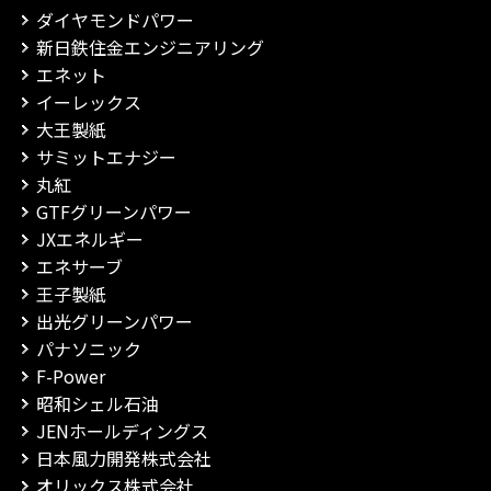
ダイヤモンドパワー
新日鉄住金エンジニアリング
エネット
イーレックス
大王製紙
サミットエナジー
丸紅
GTFグリーンパワー
JXエネルギー
エネサーブ
王子製紙
出光グリーンパワー
パナソニック
F-Power
昭和シェル石油
JENホールディングス
日本風力開発株式会社
オリックス株式会社