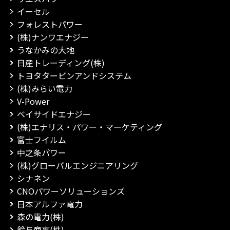
イーセル
フォレストパワー
(株)ナンワエナジー
うなかみの大地
日産トレーディング(株)
トヨタタービンアンドシステム
(株)みらい電力
V-Power
ベイサイドエナジー
(株)エナリス・パワー・マーケティング
富士フイルム
中之条パワー
(株)グローバルエンジニアリング
シナネン
CNOパワーソリューションズ
日本アルファ電力
森の電力(株)
鈴与商事(株)