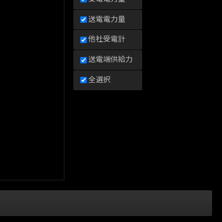
送電電力量
他社受電計
送電端供給力
全選択