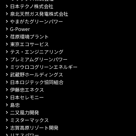
日本テクノ株式会社
泉北天然ガス発電株式会社
やまがたグリーンパワー
G-Power
荏原環境プラント
東京エコサービス
テス・エンジニアリング
プレミアムグリーンパワー
ミツウロコグリーンエネルギー
武蔵野ホールディングス
日本ロジテック協同組合
伊藤忠エネクス
日本セレモニー
島忠
二又風力開発
ミスターマックス
志賀高原リゾート開発
リエスパワー