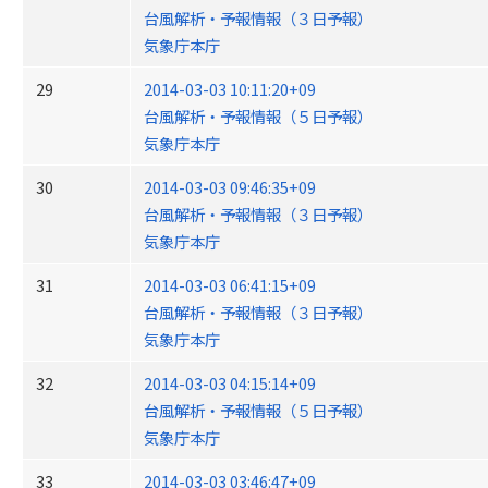
台風解析・予報情報（３日予報）
気象庁本庁
29
2014-03-03 10:11:20+09
台風解析・予報情報（５日予報）
気象庁本庁
30
2014-03-03 09:46:35+09
台風解析・予報情報（３日予報）
気象庁本庁
31
2014-03-03 06:41:15+09
台風解析・予報情報（３日予報）
気象庁本庁
32
2014-03-03 04:15:14+09
台風解析・予報情報（５日予報）
気象庁本庁
33
2014-03-03 03:46:47+09