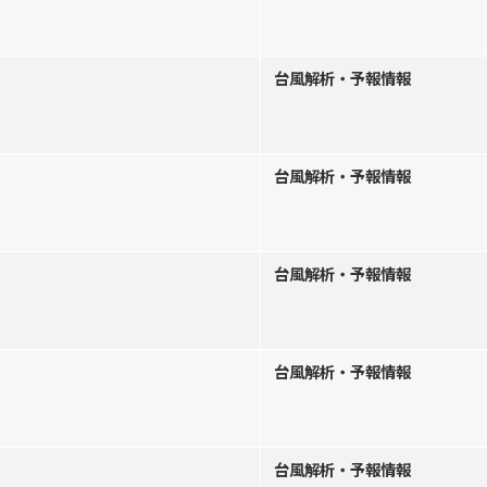
台風解析・予報情報
台風解析・予報情報
台風解析・予報情報
台風解析・予報情報
台風解析・予報情報