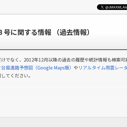
第３号に関する情報 （過去情報）
けでなく、2012年12月以降の過去の履歴や統計情報も検索
て
台風進路予想図（Google Maps版）
や
リアルタイム雨雲レー
照してください。