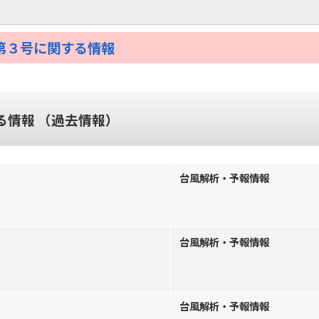
第３号に関する情報
る情報 （過去情報）
台風解析・予報情報
台風解析・予報情報
台風解析・予報情報