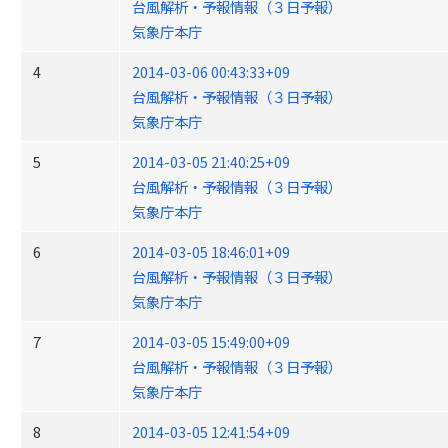
台風解析・予報情報（３日予報）
気象庁本庁
4
2014-03-06 00:43:33+09
台風解析・予報情報（３日予報）
気象庁本庁
5
2014-03-05 21:40:25+09
台風解析・予報情報（３日予報）
気象庁本庁
6
2014-03-05 18:46:01+09
台風解析・予報情報（３日予報）
気象庁本庁
7
2014-03-05 15:49:00+09
台風解析・予報情報（３日予報）
気象庁本庁
8
2014-03-05 12:41:54+09