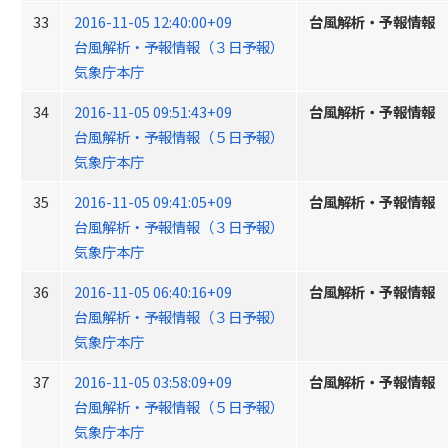
33
2016-11-05 12:40:00+09
台風解析・予報情報
台風解析・予報情報（３日予報）
気象庁本庁
34
2016-11-05 09:51:43+09
台風解析・予報情報
台風解析・予報情報（５日予報）
気象庁本庁
35
2016-11-05 09:41:05+09
台風解析・予報情報
台風解析・予報情報（３日予報）
気象庁本庁
36
2016-11-05 06:40:16+09
台風解析・予報情報
台風解析・予報情報（３日予報）
気象庁本庁
37
2016-11-05 03:58:09+09
台風解析・予報情報
台風解析・予報情報（５日予報）
気象庁本庁