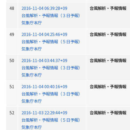
48
2016-11-04 06:39:28+09
台風解析・予報情報
台風解析・予報情報（３日予報）
気象庁本庁
49
2016-11-04 04:25:46+09
台風解析・予報情報
台風解析・予報情報（５日予報）
気象庁本庁
50
2016-11-04 03:44:37+09
台風解析・予報情報
台風解析・予報情報（３日予報）
気象庁本庁
51
2016-11-04 00:40:16+09
台風解析・予報情報
台風解析・予報情報（３日予報）
気象庁本庁
52
2016-11-03 22:29:44+09
台風解析・予報情報
台風解析・予報情報（５日予報）
気象庁本庁