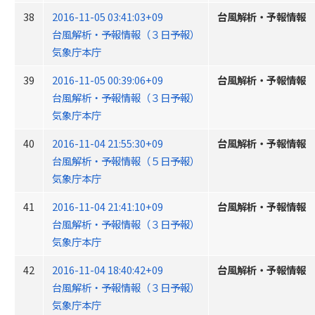
38
2016-11-05 03:41:03+09
台風解析・予報情報
台風解析・予報情報（３日予報）
気象庁本庁
39
2016-11-05 00:39:06+09
台風解析・予報情報
台風解析・予報情報（３日予報）
気象庁本庁
40
2016-11-04 21:55:30+09
台風解析・予報情報
台風解析・予報情報（５日予報）
気象庁本庁
41
2016-11-04 21:41:10+09
台風解析・予報情報
台風解析・予報情報（３日予報）
気象庁本庁
42
2016-11-04 18:40:42+09
台風解析・予報情報
台風解析・予報情報（３日予報）
気象庁本庁