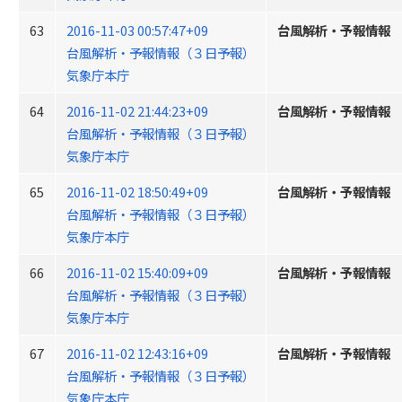
63
2016-11-03 00:57:47+09
台風解析・予報情報
台風解析・予報情報（３日予報）
気象庁本庁
64
2016-11-02 21:44:23+09
台風解析・予報情報
台風解析・予報情報（３日予報）
気象庁本庁
65
2016-11-02 18:50:49+09
台風解析・予報情報
台風解析・予報情報（３日予報）
気象庁本庁
66
2016-11-02 15:40:09+09
台風解析・予報情報
台風解析・予報情報（３日予報）
気象庁本庁
67
2016-11-02 12:43:16+09
台風解析・予報情報
台風解析・予報情報（３日予報）
気象庁本庁