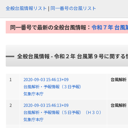
全般台風情報リスト
|
同一番号の台風リスト
同一番号で最新の全般台風情報：
令和７年 台風
全般台風情報 - 令和２年 台風第９号に関する
1
2020-09-03 15:46:13+09
台風解析
台風解析・予報情報（３日予報）
気象庁本庁
2
2020-09-03 15:46:13+09
台風解析
台風解析・予報情報（５日予報）（Ｈ３０）
気象庁本庁