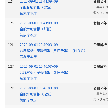
124
2020-09-01 21:41:09+09
令和２年
全般台風情報（定型）
非常に強
進んでい
気象庁本庁
125
2020-09-01 21:41:09+09
令和２年
全般台風情報（詳細）
気象庁本庁
126
2020-09-01 20:40:03+09
台風解析
台風解析・予報情報（５日予報）（Ｈ３０）
気象庁本庁
127
2020-09-01 20:40:03+09
台風解析
台風解析・予報情報（３日予報）
気象庁本庁
128
2020-09-01 20:40:03+09
令和２年
全般台風情報（定型）
非常に強
東へ進ん
気象庁本庁