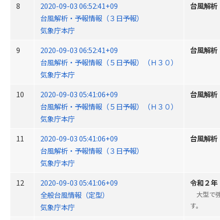
8
2020-09-03 06:52:41+09
台風解析
台風解析・予報情報（３日予報）
気象庁本庁
9
2020-09-03 06:52:41+09
台風解析
台風解析・予報情報（５日予報）（Ｈ３０）
気象庁本庁
10
2020-09-03 05:41:06+09
台風解析
台風解析・予報情報（５日予報）（Ｈ３０）
気象庁本庁
11
2020-09-03 05:41:06+09
台風解析
台風解析・予報情報（３日予報）
気象庁本庁
12
2020-09-03 05:41:06+09
令和２年
全般台風情報（定型）
大型で強
す。
気象庁本庁