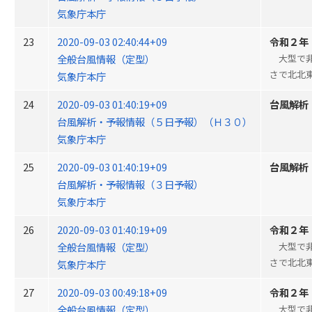
気象庁本庁
23
2020-09-03 02:40:44+09
令和２年
全般台風情報（定型）
大型で非
さで北北
気象庁本庁
24
2020-09-03 01:40:19+09
台風解析
台風解析・予報情報（５日予報）（Ｈ３０）
気象庁本庁
25
2020-09-03 01:40:19+09
台風解析
台風解析・予報情報（３日予報）
気象庁本庁
26
2020-09-03 01:40:19+09
令和２年
全般台風情報（定型）
大型で非
さで北北
気象庁本庁
27
2020-09-03 00:49:18+09
令和２年
全般台風情報（定型）
大型で非