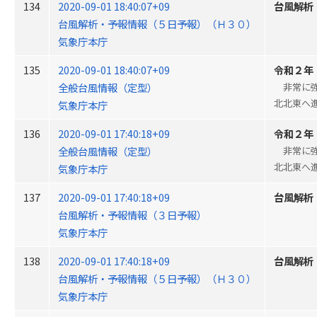
134
2020-09-01 18:40:07+09
台風解析
台風解析・予報情報（５日予報）（Ｈ３０）
気象庁本庁
135
2020-09-01 18:40:07+09
令和２年
全般台風情報（定型）
非常に強
北北東へ
気象庁本庁
136
2020-09-01 17:40:18+09
令和２年
全般台風情報（定型）
非常に強
北北東へ
気象庁本庁
137
2020-09-01 17:40:18+09
台風解析
台風解析・予報情報（３日予報）
気象庁本庁
138
2020-09-01 17:40:18+09
台風解析
台風解析・予報情報（５日予報）（Ｈ３０）
気象庁本庁