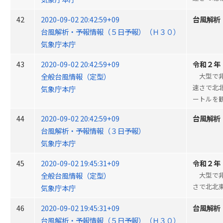
42
2020-09-02 20:42:59+09
台風解析
台風解析・予報情報（５日予報）（Ｈ３０）
気象庁本庁
43
2020-09-02 20:42:59+09
令和２年
全般台風情報（定型）
大型で非
速さで北
気象庁本庁
ートルを
44
2020-09-02 20:42:59+09
台風解析
台風解析・予報情報（３日予報）
気象庁本庁
45
2020-09-02 19:45:31+09
令和２年
全般台風情報（定型）
大型で非
さで北北
気象庁本庁
46
2020-09-02 19:45:31+09
台風解析
台風解析・予報情報（５日予報）（Ｈ３０）