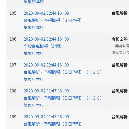
気象庁本庁
105
2020-09-02 02:44:16+09
台風解析
台風解析・予報情報（３日予報）
気象庁本庁
106
2020-09-02 02:44:16+09
令和２年
全般台風情報（定型）
非常に強
進んでい
気象庁本庁
107
2020-09-02 02:44:16+09
台風解析
台風解析・予報情報（５日予報）（Ｈ３０）
気象庁本庁
108
2020-09-02 01:47:36+09
台風解析
台風解析・予報情報（５日予報）（Ｈ３０）
気象庁本庁
109
2020-09-02 01:47:36+09
台風解析
台風解析・予報情報（３日予報）