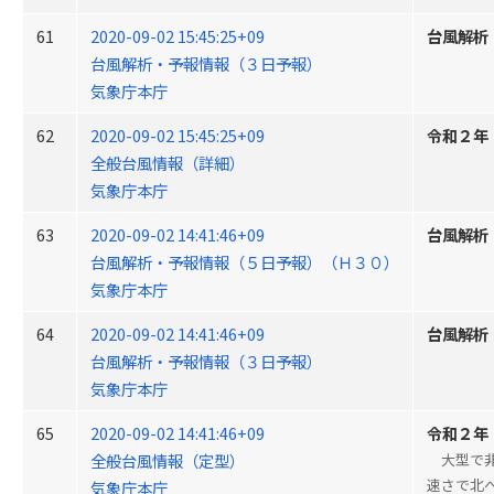
61
2020-09-02 15:45:25+09
台風解析
台風解析・予報情報（３日予報）
気象庁本庁
62
2020-09-02 15:45:25+09
令和２年
全般台風情報（詳細）
気象庁本庁
63
2020-09-02 14:41:46+09
台風解析
台風解析・予報情報（５日予報）（Ｈ３０）
気象庁本庁
64
2020-09-02 14:41:46+09
台風解析
台風解析・予報情報（３日予報）
気象庁本庁
65
2020-09-02 14:41:46+09
令和２年
全般台風情報（定型）
大型で非
速さで北
気象庁本庁