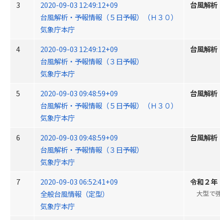
3
2020-09-03 12:49:12+09
台風解析
台風解析・予報情報（５日予報）（Ｈ３０）
気象庁本庁
4
2020-09-03 12:49:12+09
台風解析
台風解析・予報情報（３日予報）
気象庁本庁
5
2020-09-03 09:48:59+09
台風解析
台風解析・予報情報（５日予報）（Ｈ３０）
気象庁本庁
6
2020-09-03 09:48:59+09
台風解析
台風解析・予報情報（３日予報）
気象庁本庁
7
2020-09-03 06:52:41+09
令和２年
全般台風情報（定型）
大型で強
気象庁本庁