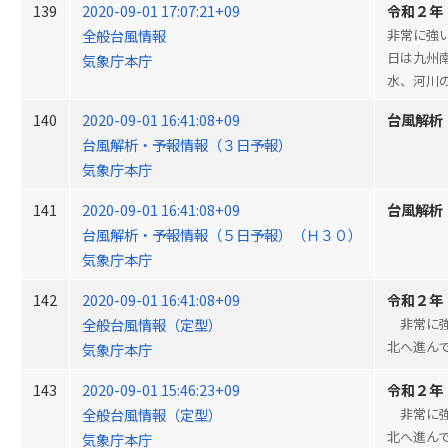
139
2020-09-01 17:07:21+09
令和２年
全般台風情報
非常に強
日は九州
気象庁本庁
水、河川
140
2020-09-01 16:41:08+09
台風解析
台風解析・予報情報（３日予報）
気象庁本庁
141
2020-09-01 16:41:08+09
台風解析
台風解析・予報情報（５日予報）（Ｈ３０）
気象庁本庁
142
2020-09-01 16:41:08+09
令和２年
全般台風情報（定型）
非常に強
北へ進ん
気象庁本庁
143
2020-09-01 15:46:23+09
令和２年
全般台風情報（定型）
非常に強
北へ進ん
気象庁本庁