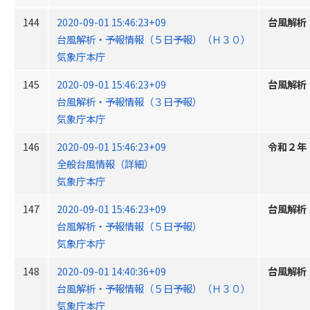
144
2020-09-01 15:46:23+09
台風解析
台風解析・予報情報（５日予報）（Ｈ３０）
気象庁本庁
145
2020-09-01 15:46:23+09
台風解析
台風解析・予報情報（３日予報）
気象庁本庁
146
2020-09-01 15:46:23+09
令和２年
全般台風情報（詳細）
気象庁本庁
147
2020-09-01 15:46:23+09
台風解析
台風解析・予報情報（５日予報）
気象庁本庁
148
2020-09-01 14:40:36+09
台風解析
台風解析・予報情報（５日予報）（Ｈ３０）
気象庁本庁