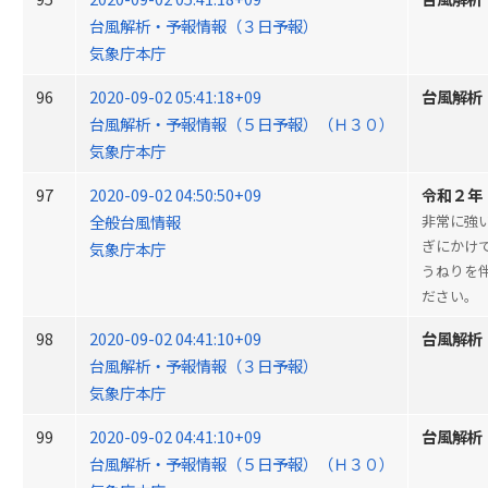
台風解析・予報情報（３日予報）
気象庁本庁
96
2020-09-02 05:41:18+09
台風解析
台風解析・予報情報（５日予報）（Ｈ３０）
気象庁本庁
97
2020-09-02 04:50:50+09
令和２年
全般台風情報
非常に強
ぎにかけ
気象庁本庁
うねりを
ださい。
98
2020-09-02 04:41:10+09
台風解析
台風解析・予報情報（３日予報）
気象庁本庁
99
2020-09-02 04:41:10+09
台風解析
台風解析・予報情報（５日予報）（Ｈ３０）