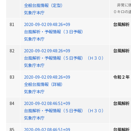
全般台風情報（定型）
非常に強
０キロの
気象庁本庁
81
2020-09-02 09:48:26+09
台風解析
台風解析・予報情報（３日予報）
気象庁本庁
82
2020-09-02 09:48:26+09
台風解析
台風解析・予報情報（５日予報）（Ｈ３０）
気象庁本庁
83
2020-09-02 09:48:26+09
令和２年
全般台風情報（詳細）
気象庁本庁
84
2020-09-02 08:46:51+09
台風解析
台風解析・予報情報（５日予報）（Ｈ３０）
気象庁本庁
85
2020-09-02 08:46:51+09
台風解析