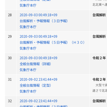
北北東へ
気象庁本庁
28
2020-09-03 00:49:18+09
台風解析
台風解析・予報情報（３日予報）
気象庁本庁
29
2020-09-03 00:49:18+09
台風解析
台風解析・予報情報（５日予報）（Ｈ３０）
気象庁本庁
30
2020-09-03 00:49:18+09
令和２年
全般台風情報（詳細）
気象庁本庁
31
2020-09-02 23:41:44+09
令和２年
全般台風情報（定型）
大型で非
速さで北
気象庁本庁
32
2020-09-02 23:41:44+09
台風解析
台風解析・予報情報（３日予報）