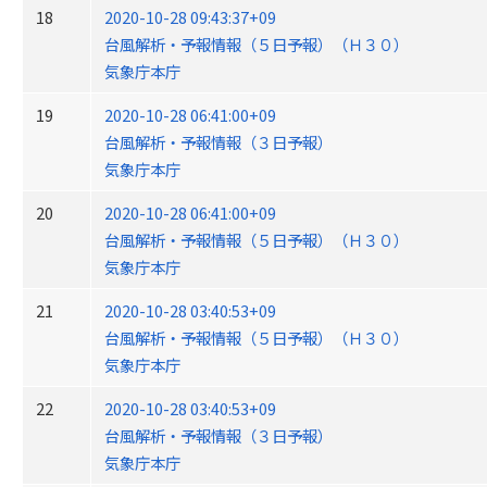
18
2020-10-28 09:43:37+09
台風解析・予報情報（５日予報）（Ｈ３０）
気象庁本庁
19
2020-10-28 06:41:00+09
台風解析・予報情報（３日予報）
気象庁本庁
20
2020-10-28 06:41:00+09
台風解析・予報情報（５日予報）（Ｈ３０）
気象庁本庁
21
2020-10-28 03:40:53+09
台風解析・予報情報（５日予報）（Ｈ３０）
気象庁本庁
22
2020-10-28 03:40:53+09
台風解析・予報情報（３日予報）
気象庁本庁