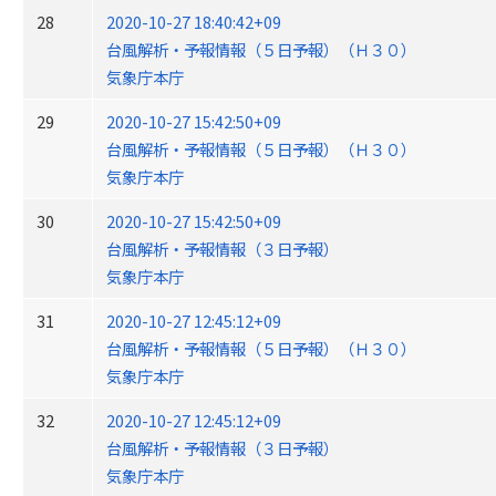
28
2020-10-27 18:40:42+09
台風解析・予報情報（５日予報）（Ｈ３０）
気象庁本庁
29
2020-10-27 15:42:50+09
台風解析・予報情報（５日予報）（Ｈ３０）
気象庁本庁
30
2020-10-27 15:42:50+09
台風解析・予報情報（３日予報）
気象庁本庁
31
2020-10-27 12:45:12+09
台風解析・予報情報（５日予報）（Ｈ３０）
気象庁本庁
32
2020-10-27 12:45:12+09
台風解析・予報情報（３日予報）
気象庁本庁