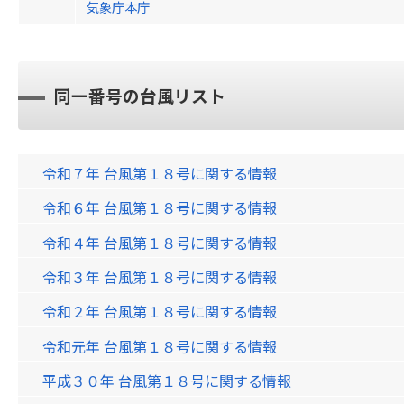
気象庁本庁
同一番号の台風リスト
令和７年 台風第１８号に関する情報
令和６年 台風第１８号に関する情報
令和４年 台風第１８号に関する情報
令和３年 台風第１８号に関する情報
令和２年 台風第１８号に関する情報
令和元年 台風第１８号に関する情報
平成３０年 台風第１８号に関する情報