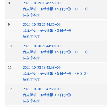
8
2020-10-29 00:45:27+09
台風解析・予報情報（５日予報）（Ｈ３０）
気象庁本庁
9
2020-10-28 21:44:30+09
台風解析・予報情報（３日予報）
気象庁本庁
10
2020-10-28 21:44:30+09
台風解析・予報情報（５日予報）（Ｈ３０）
気象庁本庁
11
2020-10-28 18:43:58+09
台風解析・予報情報（５日予報）（Ｈ３０）
気象庁本庁
12
2020-10-28 18:43:58+09
台風解析・予報情報（３日予報）
気象庁本庁