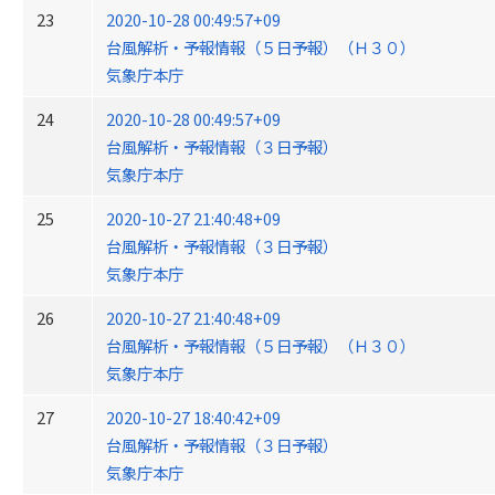
23
2020-10-28 00:49:57+09
台風解析・予報情報（５日予報）（Ｈ３０）
気象庁本庁
24
2020-10-28 00:49:57+09
台風解析・予報情報（３日予報）
気象庁本庁
25
2020-10-27 21:40:48+09
台風解析・予報情報（３日予報）
気象庁本庁
26
2020-10-27 21:40:48+09
台風解析・予報情報（５日予報）（Ｈ３０）
気象庁本庁
27
2020-10-27 18:40:42+09
台風解析・予報情報（３日予報）
気象庁本庁