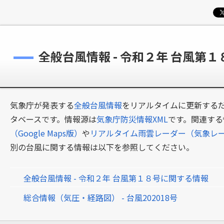
全般台風情報 - 令和２年 台風第
気象庁が発表する
全般台風情報
をリアルタイムに更新するだ
タベースです。情報源は
気象庁防災情報XML
です。関連する
（Google Maps版）
や
リアルタイム雨雲レーダー（気象レ
別の台風に関する情報は以下を参照してください。
全般台風情報 - 令和２年 台風第１８号に関する情報
総合情報（気圧・経路図） - 台風202018号