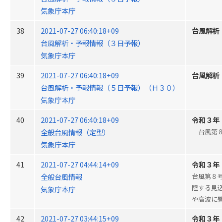
気象庁本庁
38
2021-07-27 06:40:18+09
台風解析
台風解析・予報情報（３日予報）
気象庁本庁
39
2021-07-27 06:40:18+09
台風解析
台風解析・予報情報（５日予報）（Ｈ３０）
気象庁本庁
40
2021-07-27 06:40:18+09
令和３年
全般台風情報（定型）
台風第８
気象庁本庁
41
2021-07-27 04:44:14+09
令和３年
全般台風情報
台風第８
陸する見
気象庁本庁
や高波に
42
2021-07-27 03:44:15+09
令和３年