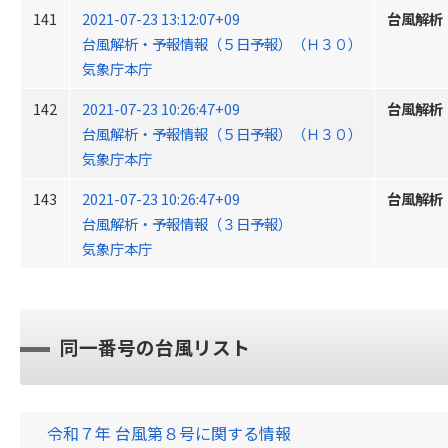
141
2021-07-23 13:12:07+09
台風解析
台風解析・予報情報（５日予報）（Ｈ３０）
気象庁本庁
142
2021-07-23 10:26:47+09
台風解析
台風解析・予報情報（５日予報）（Ｈ３０）
気象庁本庁
143
2021-07-23 10:26:47+09
台風解析
台風解析・予報情報（３日予報）
気象庁本庁
同一番号の台風リスト
令和７年 台風第８号に関する情報