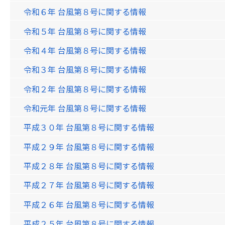
令和６年 台風第８号に関する情報
令和５年 台風第８号に関する情報
令和４年 台風第８号に関する情報
令和３年 台風第８号に関する情報
令和２年 台風第８号に関する情報
令和元年 台風第８号に関する情報
平成３０年 台風第８号に関する情報
平成２９年 台風第８号に関する情報
平成２８年 台風第８号に関する情報
平成２７年 台風第８号に関する情報
平成２６年 台風第８号に関する情報
平成２５年 台風第８号に関する情報