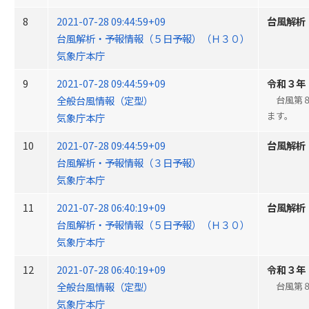
8
2021-07-28 09:44:59+09
台風解析
台風解析・予報情報（５日予報）（Ｈ３０）
気象庁本庁
9
2021-07-28 09:44:59+09
令和３年
全般台風情報（定型）
台風第８
ます。
気象庁本庁
10
2021-07-28 09:44:59+09
台風解析
台風解析・予報情報（３日予報）
気象庁本庁
11
2021-07-28 06:40:19+09
台風解析
台風解析・予報情報（５日予報）（Ｈ３０）
気象庁本庁
12
2021-07-28 06:40:19+09
令和３年
全般台風情報（定型）
台風第８
気象庁本庁