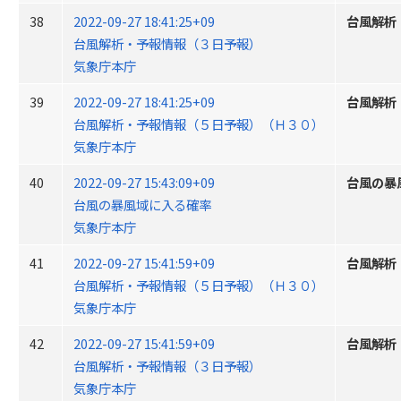
38
2022-09-27 18:41:25+09
台風解析
台風解析・予報情報（３日予報）
気象庁本庁
39
2022-09-27 18:41:25+09
台風解析
台風解析・予報情報（５日予報）（Ｈ３０）
気象庁本庁
40
2022-09-27 15:43:09+09
台風の暴
台風の暴風域に入る確率
気象庁本庁
41
2022-09-27 15:41:59+09
台風解析
台風解析・予報情報（５日予報）（Ｈ３０）
気象庁本庁
42
2022-09-27 15:41:59+09
台風解析
台風解析・予報情報（３日予報）
気象庁本庁