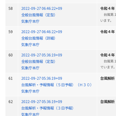
58
2022-09-27 06:46:22+09
令和４年
全般台風情報（定型）
台風第１
います。
気象庁本庁
59
2022-09-27 06:46:22+09
令和４年
全般台風情報（詳細）
気象庁本庁
60
2022-09-27 05:36:19+09
令和４年
全般台風情報（定型）
台風第１
でいます
気象庁本庁
61
2022-09-27 05:36:19+09
台風解析
台風解析・予報情報（５日予報）（Ｈ３０）
気象庁本庁
62
2022-09-27 05:36:19+09
台風解析
台風解析・予報情報（３日予報）
気象庁本庁