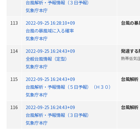
台風解析・予報情報（３日予報）
気象庁本庁
113
2022-09-25 16:28:10+09
台風の暴
台風の暴風域に入る確率
気象庁本庁
114
2022-09-25 16:24:43+09
発達する
全般台風情報（定型）
熱帯低気
気象庁本庁
115
2022-09-25 16:24:43+09
台風解析
台風解析・予報情報（５日予報）（Ｈ３０）
気象庁本庁
116
2022-09-25 16:24:43+09
台風解析
台風解析・予報情報（３日予報）
気象庁本庁