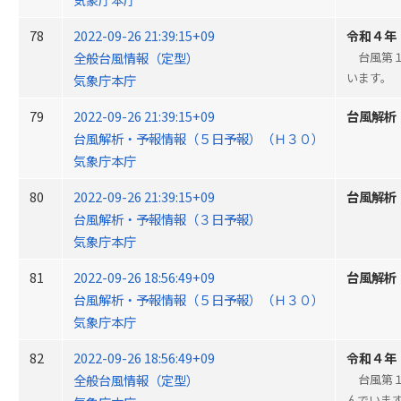
78
2022-09-26 21:39:15+09
令和４年
全般台風情報（定型）
台風第１
います。
気象庁本庁
79
2022-09-26 21:39:15+09
台風解析
台風解析・予報情報（５日予報）（Ｈ３０）
気象庁本庁
80
2022-09-26 21:39:15+09
台風解析
台風解析・予報情報（３日予報）
気象庁本庁
81
2022-09-26 18:56:49+09
台風解析
台風解析・予報情報（５日予報）（Ｈ３０）
気象庁本庁
82
2022-09-26 18:56:49+09
令和４年
全般台風情報（定型）
台風第１
んでいま