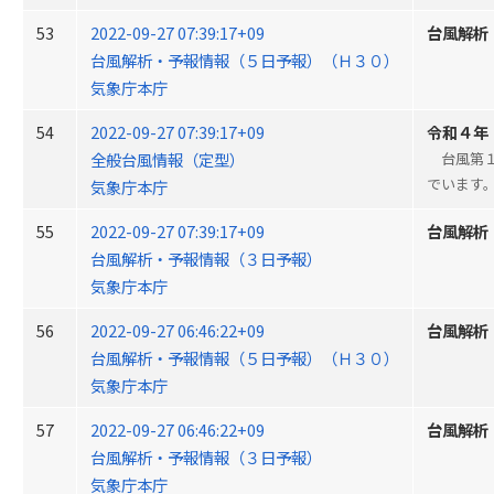
53
2022-09-27 07:39:17+09
台風解析
台風解析・予報情報（５日予報）（Ｈ３０）
気象庁本庁
54
2022-09-27 07:39:17+09
令和４年
全般台風情報（定型）
台風第１
でいます
気象庁本庁
55
2022-09-27 07:39:17+09
台風解析
台風解析・予報情報（３日予報）
気象庁本庁
56
2022-09-27 06:46:22+09
台風解析
台風解析・予報情報（５日予報）（Ｈ３０）
気象庁本庁
57
2022-09-27 06:46:22+09
台風解析
台風解析・予報情報（３日予報）
気象庁本庁