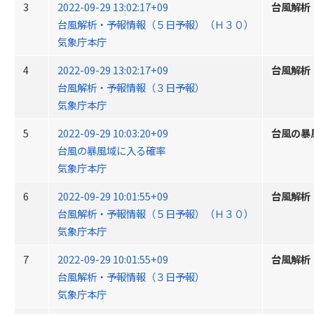
3
2022-09-29 13:02:17+09
台風解析
台風解析・予報情報（５日予報）（Ｈ３０）
気象庁本庁
4
2022-09-29 13:02:17+09
台風解析
台風解析・予報情報（３日予報）
気象庁本庁
5
2022-09-29 10:03:20+09
台風の暴
台風の暴風域に入る確率
気象庁本庁
6
2022-09-29 10:01:55+09
台風解析
台風解析・予報情報（５日予報）（Ｈ３０）
気象庁本庁
7
2022-09-29 10:01:55+09
台風解析
台風解析・予報情報（３日予報）
気象庁本庁