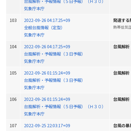
台風解析・予報情報（５日予報）（Ｈ３０）
気象庁本庁
103
2022-09-26 04:17:25+09
発達する
全般台風情報（定型）
熱帯低気
気象庁本庁
104
2022-09-26 04:17:25+09
台風解析
台風解析・予報情報（３日予報）
気象庁本庁
105
2022-09-26 01:15:24+09
台風解析
台風解析・予報情報（３日予報）
気象庁本庁
106
2022-09-26 01:15:24+09
台風解析
台風解析・予報情報（５日予報）（Ｈ３０）
気象庁本庁
107
2022-09-25 22:03:17+09
台風の暴