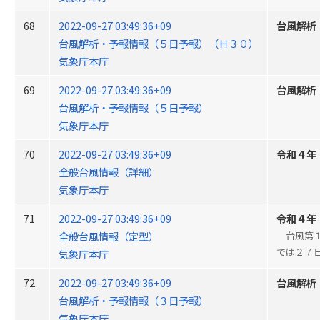
68
2022-09-27 03:49:36+09
台風解析
台風解析・予報情報（５日予報）（Ｈ３０）
気象庁本庁
69
2022-09-27 03:49:36+09
台風解析
台風解析・予報情報（５日予報）
気象庁本庁
70
2022-09-27 03:49:36+09
令和４年
全般台風情報（詳細）
気象庁本庁
71
2022-09-27 03:49:36+09
令和４年
全般台風情報（定型）
台風第１
では２７
気象庁本庁
72
2022-09-27 03:49:36+09
台風解析
台風解析・予報情報（３日予報）
気象庁本庁