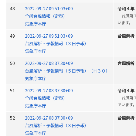
48
2022-09-27 09:51:03+09
令和４年
全般台風情報（定型）
台風第１
います。
気象庁本庁
49
2022-09-27 09:51:03+09
台風解析
台風解析・予報情報（３日予報）
気象庁本庁
50
2022-09-27 08:37:30+09
台風解析
台風解析・予報情報（５日予報）（Ｈ３０）
気象庁本庁
51
2022-09-27 08:37:30+09
令和４年
全般台風情報（定型）
台風第１
でいます
気象庁本庁
52
2022-09-27 08:37:30+09
台風解析
台風解析・予報情報（３日予報）
気象庁本庁