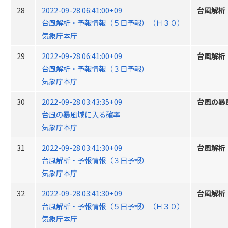
28
2022-09-28 06:41:00+09
台風解析
台風解析・予報情報（５日予報）（Ｈ３０）
気象庁本庁
29
2022-09-28 06:41:00+09
台風解析
台風解析・予報情報（３日予報）
気象庁本庁
30
2022-09-28 03:43:35+09
台風の暴
台風の暴風域に入る確率
気象庁本庁
31
2022-09-28 03:41:30+09
台風解析
台風解析・予報情報（３日予報）
気象庁本庁
32
2022-09-28 03:41:30+09
台風解析
台風解析・予報情報（５日予報）（Ｈ３０）
気象庁本庁