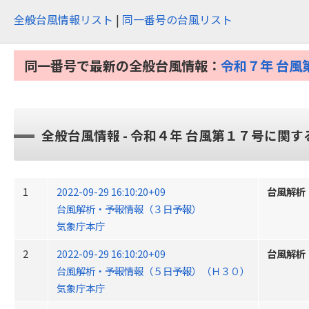
全般台風情報リスト
|
同一番号の台風リスト
同一番号で最新の全般台風情報：
令和７年 台風
全般台風情報 - 令和４年 台風第１７号に関す
1
2022-09-29 16:10:20+09
台風解析
台風解析・予報情報（３日予報）
気象庁本庁
2
2022-09-29 16:10:20+09
台風解析
台風解析・予報情報（５日予報）（Ｈ３０）
気象庁本庁