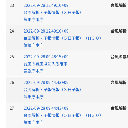
23
2022-09-28 12:49:10+09
台風解析
台風解析・予報情報（３日予報）
気象庁本庁
24
2022-09-28 12:49:10+09
台風解析
台風解析・予報情報（５日予報）（Ｈ３０）
気象庁本庁
25
2022-09-28 09:48:15+09
台風の暴
台風の暴風域に入る確率
気象庁本庁
26
2022-09-28 09:44:43+09
台風解析
台風解析・予報情報（３日予報）
気象庁本庁
27
2022-09-28 09:44:43+09
台風解析
台風解析・予報情報（５日予報）（Ｈ３０）
気象庁本庁