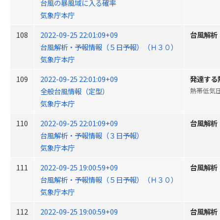
台風の暴風域に入る確率
気象庁本庁
108
2022-09-25 22:01:09+09
台風解析
台風解析・予報情報（５日予報）（Ｈ３０）
気象庁本庁
109
2022-09-25 22:01:09+09
発達する
全般台風情報（定型）
熱帯低気
気象庁本庁
110
2022-09-25 22:01:09+09
台風解析
台風解析・予報情報（３日予報）
気象庁本庁
111
2022-09-25 19:00:59+09
台風解析
台風解析・予報情報（５日予報）（Ｈ３０）
気象庁本庁
112
2022-09-25 19:00:59+09
台風解析