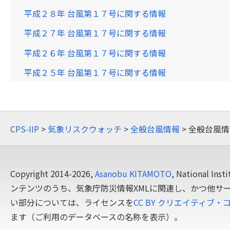
平成２８年 台風第１７号に関する情報
平成２７年 台風第１７号に関する情報
平成２６年 台風第１７号に関する情報
平成２５年 台風第１７号に関する情報
CPS-IIP
>
気象リスクウォッチ
>
全般台風情報
> 全般台風情
Copyright 2014-2026,
Asanobu KITAMOTO
, National In
ンテンツのうち、気象庁防災情報XMLに関連し、かつ他サ
い部分については、ライセンスを
CC BY クリエイティブ・
ます（ご利用のデータベースの名称を表示）。