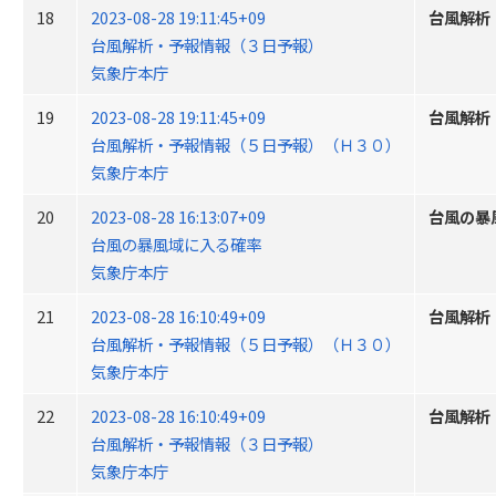
18
2023-08-28 19:11:45+09
台風解析
台風解析・予報情報（３日予報）
気象庁本庁
19
2023-08-28 19:11:45+09
台風解析
台風解析・予報情報（５日予報）（Ｈ３０）
気象庁本庁
20
2023-08-28 16:13:07+09
台風の暴
台風の暴風域に入る確率
気象庁本庁
21
2023-08-28 16:10:49+09
台風解析
台風解析・予報情報（５日予報）（Ｈ３０）
気象庁本庁
22
2023-08-28 16:10:49+09
台風解析
台風解析・予報情報（３日予報）
気象庁本庁