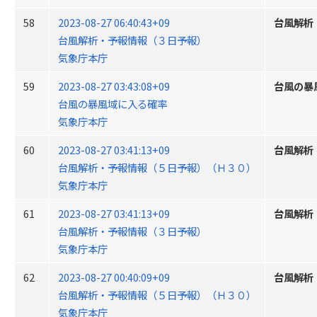
58
2023-08-27 06:40:43+09
台風解析
台風解析・予報情報（３日予報）
気象庁本庁
59
2023-08-27 03:43:08+09
台風の暴
台風の暴風域に入る確率
気象庁本庁
60
2023-08-27 03:41:13+09
台風解析
台風解析・予報情報（５日予報）（Ｈ３０）
気象庁本庁
61
2023-08-27 03:41:13+09
台風解析
台風解析・予報情報（３日予報）
気象庁本庁
62
2023-08-27 00:40:09+09
台風解析
台風解析・予報情報（５日予報）（Ｈ３０）
気象庁本庁