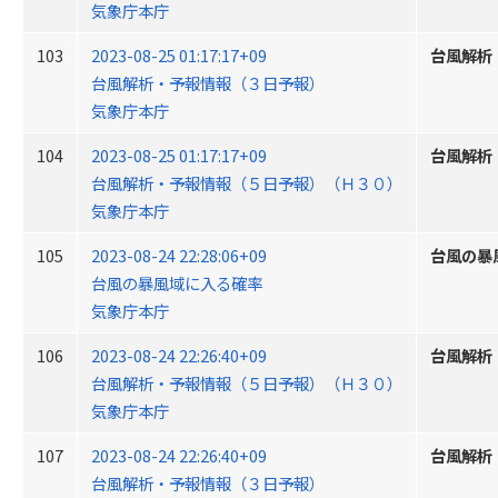
気象庁本庁
103
2023-08-25 01:17:17+09
台風解析
台風解析・予報情報（３日予報）
気象庁本庁
104
2023-08-25 01:17:17+09
台風解析
台風解析・予報情報（５日予報）（Ｈ３０）
気象庁本庁
105
2023-08-24 22:28:06+09
台風の暴
台風の暴風域に入る確率
気象庁本庁
106
2023-08-24 22:26:40+09
台風解析
台風解析・予報情報（５日予報）（Ｈ３０）
気象庁本庁
107
2023-08-24 22:26:40+09
台風解析
台風解析・予報情報（３日予報）