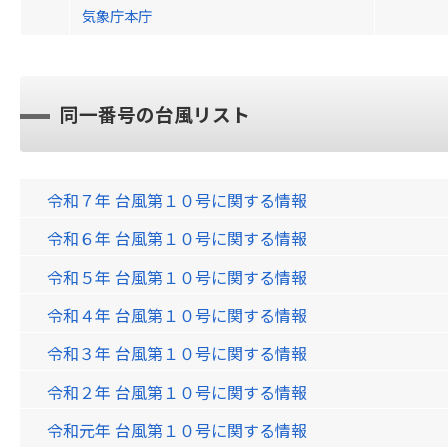
気象庁本庁
同一番号の台風リスト
令和７年 台風第１０号に関する情報
令和６年 台風第１０号に関する情報
令和５年 台風第１０号に関する情報
令和４年 台風第１０号に関する情報
令和３年 台風第１０号に関する情報
令和２年 台風第１０号に関する情報
令和元年 台風第１０号に関する情報