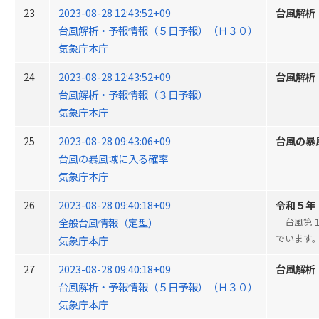
23
2023-08-28 12:43:52+09
台風解析
台風解析・予報情報（５日予報）（Ｈ３０）
気象庁本庁
24
2023-08-28 12:43:52+09
台風解析
台風解析・予報情報（３日予報）
気象庁本庁
25
2023-08-28 09:43:06+09
台風の暴
台風の暴風域に入る確率
気象庁本庁
26
2023-08-28 09:40:18+09
令和５年
全般台風情報（定型）
台風第１
でいます
気象庁本庁
27
2023-08-28 09:40:18+09
台風解析
台風解析・予報情報（５日予報）（Ｈ３０）
気象庁本庁