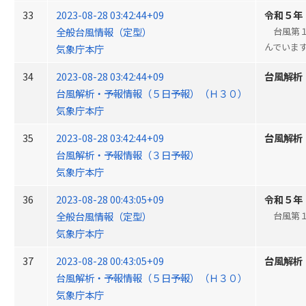
33
2023-08-28 03:42:44+09
令和５年
全般台風情報（定型）
台風第１
んでいま
気象庁本庁
34
2023-08-28 03:42:44+09
台風解析
台風解析・予報情報（５日予報）（Ｈ３０）
気象庁本庁
35
2023-08-28 03:42:44+09
台風解析
台風解析・予報情報（３日予報）
気象庁本庁
36
2023-08-28 00:43:05+09
令和５年
全般台風情報（定型）
台風第１
気象庁本庁
37
2023-08-28 00:43:05+09
台風解析
台風解析・予報情報（５日予報）（Ｈ３０）
気象庁本庁