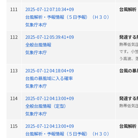
111
2025-07-12 07:10:34+09
台風解析
台風解析・予報情報（５日予報）（Ｈ３０）
気象庁本庁
112
2025-07-12 05:39:41+09
発達する
全般台風情報
熱帯低気
です。小
気象庁本庁
う高波、
113
2025-07-12 04:18:04+09
台風の暴
台風の暴風域に入る確率
気象庁本庁
114
2025-07-12 04:13:00+09
発達する
全般台風情報（定型）
熱帯低気
気象庁本庁
115
2025-07-12 04:13:00+09
台風解析
台風解析・予報情報（５日予報）（Ｈ３０）