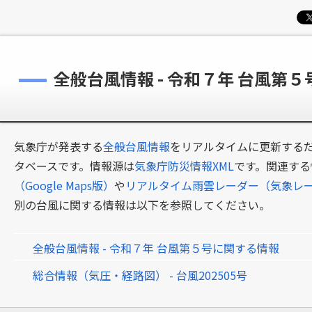
全般台風情報 - 令和７年 台風第
気象庁が発表する
全般台風情報
をリアルタイムに更新するだ
タベースです。情報源は
気象庁防災情報XML
です。関連する
（Google Maps版）
や
リアルタイム雨雲レーダー（気象レ
別の台風に関する情報は以下を参照してください。
全般台風情報 - 令和７年 台風第５号に関する情報
総合情報（気圧・経路図） - 台風202505号