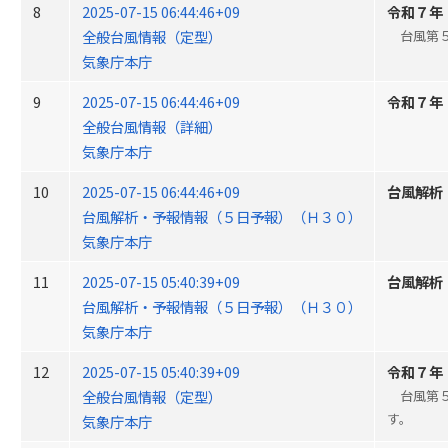
8
2025-07-15 06:44:46+09
令和７年
全般台風情報（定型）
台風第５
気象庁本庁
9
2025-07-15 06:44:46+09
令和７年
全般台風情報（詳細）
気象庁本庁
10
2025-07-15 06:44:46+09
台風解析
台風解析・予報情報（５日予報）（Ｈ３０）
気象庁本庁
11
2025-07-15 05:40:39+09
台風解析
台風解析・予報情報（５日予報）（Ｈ３０）
気象庁本庁
12
2025-07-15 05:40:39+09
令和７年
全般台風情報（定型）
台風第５
す。
気象庁本庁