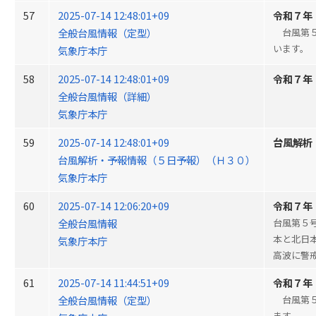
57
2025-07-14 12:48:01+09
令和７年
全般台風情報（定型）
台風第５
います。
気象庁本庁
58
2025-07-14 12:48:01+09
令和７年
全般台風情報（詳細）
気象庁本庁
59
2025-07-14 12:48:01+09
台風解析
台風解析・予報情報（５日予報）（Ｈ３０）
気象庁本庁
60
2025-07-14 12:06:20+09
令和７年
全般台風情報
台風第５
本と北日
気象庁本庁
高波に警
61
2025-07-14 11:44:51+09
令和７年
全般台風情報（定型）
台風第５
ます。