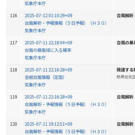
気象庁本庁
116
2025-07-12 01:10:29+09
台風解析
台風解析・予報情報（５日予報）（Ｈ３０）
気象庁本庁
117
2025-07-11 22:18:04+09
台風の暴
台風の暴風域に入る確率
気象庁本庁
118
2025-07-11 22:16:28+09
発達する
全般台風情報（定型）
熱帯低気
気象庁本庁
119
2025-07-11 22:16:28+09
台風解析
台風解析・予報情報（５日予報）（Ｈ３０）
気象庁本庁
120
2025-07-11 19:12:51+09
台風解析
台風解析・予報情報（５日予報）（Ｈ３０）