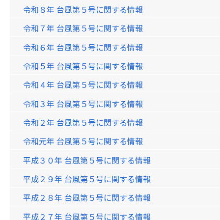
令和８年 台風第５号に関する情報
令和７年 台風第５号に関する情報
令和６年 台風第５号に関する情報
令和５年 台風第５号に関する情報
令和４年 台風第５号に関する情報
令和３年 台風第５号に関する情報
令和２年 台風第５号に関する情報
令和元年 台風第５号に関する情報
平成３０年 台風第５号に関する情報
平成２９年 台風第５号に関する情報
平成２８年 台風第５号に関する情報
平成２７年 台風第５号に関する情報