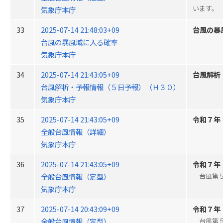
います。
気象庁本庁
33
2025-07-14 21:48:03+09
台風の暴
台風の暴風域に入る確率
気象庁本庁
34
2025-07-14 21:43:05+09
台風解析
台風解析・予報情報（５日予報）（Ｈ３０）
気象庁本庁
35
2025-07-14 21:43:05+09
令和７年
全般台風情報（詳細）
気象庁本庁
36
2025-07-14 21:43:05+09
令和７年
全般台風情報（定型）
台風第５
気象庁本庁
37
2025-07-14 20:43:09+09
令和７年
全般台風情報（定型）
台風第５