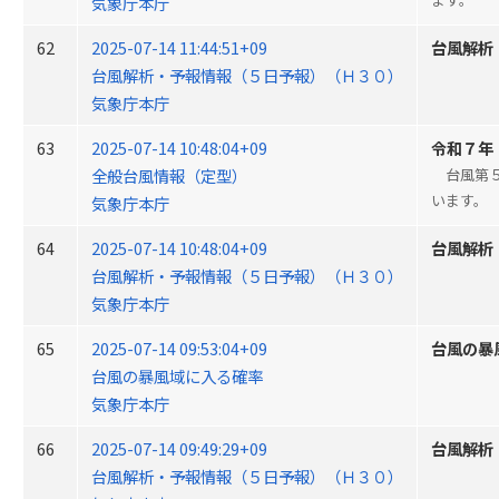
気象庁本庁
62
2025-07-14 11:44:51+09
台風解析
台風解析・予報情報（５日予報）（Ｈ３０）
気象庁本庁
63
2025-07-14 10:48:04+09
令和７年
全般台風情報（定型）
台風第５
います。
気象庁本庁
64
2025-07-14 10:48:04+09
台風解析
台風解析・予報情報（５日予報）（Ｈ３０）
気象庁本庁
65
2025-07-14 09:53:04+09
台風の暴
台風の暴風域に入る確率
気象庁本庁
66
2025-07-14 09:49:29+09
台風解析
台風解析・予報情報（５日予報）（Ｈ３０）