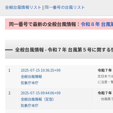
全般台風情報リスト
|
同一番号の台風リスト
同一番号で最新の全般台風情報：
令和８年 台風
全般台風情報 - 令和７年 台風第５号に関する
1
2025-07-15 10:36:25+09
令和７年
全般台風情報
北日本で
に注意・
気象庁本庁
2
2025-07-15 09:44:06+09
令和７年
全般台風情報（定型）
台風第５
気象庁本庁