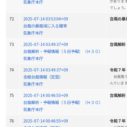
がありま
気象庁本庁
でしょう
72
2025-07-14 03:53:04+09
台風の暴
台風の暴風域に入る確率
気象庁本庁
73
2025-07-14 03:49:37+09
台風解析
台風解析・予報情報（５日予報）（Ｈ３０）
気象庁本庁
74
2025-07-14 03:49:37+09
令和７年
全般台風情報（定型）
台風第５
んでいま
気象庁本庁
75
2025-07-14 00:46:55+09
台風解析
台風解析・予報情報（５日予報）（Ｈ３０）
気象庁本庁
76
2025-07-14 00:46:55+09
令和７年