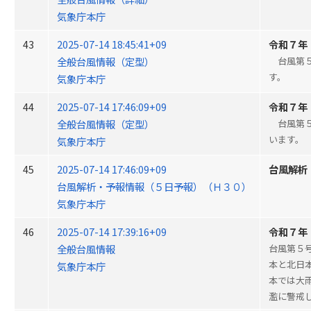
気象庁本庁
43
2025-07-14 18:45:41+09
令和７年
全般台風情報（定型）
台風第５
す。
気象庁本庁
44
2025-07-14 17:46:09+09
令和７年
全般台風情報（定型）
台風第５
います。
気象庁本庁
45
2025-07-14 17:46:09+09
台風解析
台風解析・予報情報（５日予報）（Ｈ３０）
気象庁本庁
46
2025-07-14 17:39:16+09
令和７年
全般台風情報
台風第５
本と北日
気象庁本庁
本では大
濫に警戒