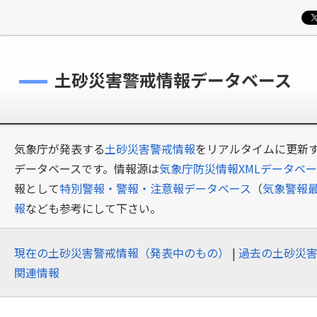
土砂災害警戒情報データベース
気象庁が発表する
土砂災害警戒情報
をリアルタイムに更新す
データベースです。情報源は
気象庁防災情報XMLデータベ
報として
特別警報・警報・注意報データベース
（
気象警報
報
なども参考にして下さい。
現在の土砂災害警戒情報（発表中のもの）
|
過去の土砂災
関連情報