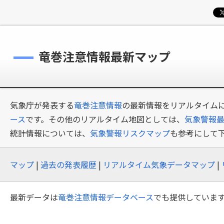
竜巻注意情報最新マップ
気象庁が発表する
竜巻注意情報
の最新情報をリアルタイム
ース
です。その他のリアルタイム地図としては、
気象警報
統計情報については、
気象警報リスクマップ
も参考にして
マップ
|
過去の発表履歴
|
リアルタイム気象データマップ
|
最新データは
竜巻注意情報データベース
でも提供していま