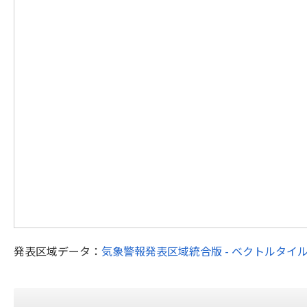
発表区域データ：
気象警報発表区域統合版 - ベクトルタイ