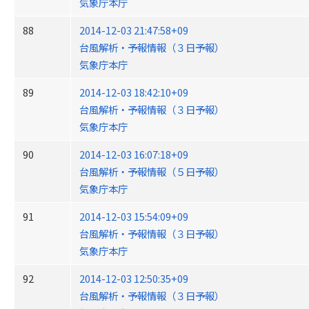
気象庁本庁
88
2014-12-03 21:47:58+09
台風解析・予報情報（３日予報）
気象庁本庁
89
2014-12-03 18:42:10+09
台風解析・予報情報（３日予報）
気象庁本庁
90
2014-12-03 16:07:18+09
台風解析・予報情報（５日予報）
気象庁本庁
91
2014-12-03 15:54:09+09
台風解析・予報情報（３日予報）
気象庁本庁
92
2014-12-03 12:50:35+09
台風解析・予報情報（３日予報）