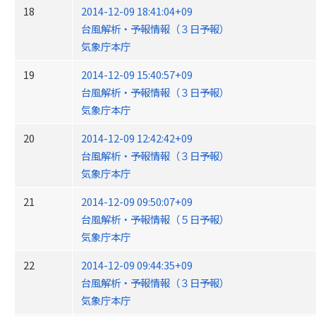
18
2014-12-09 18:41:04+09
台風解析・予報情報（３日予報）
気象庁本庁
19
2014-12-09 15:40:57+09
台風解析・予報情報（３日予報）
気象庁本庁
20
2014-12-09 12:42:42+09
台風解析・予報情報（３日予報）
気象庁本庁
21
2014-12-09 09:50:07+09
台風解析・予報情報（５日予報）
気象庁本庁
22
2014-12-09 09:44:35+09
台風解析・予報情報（３日予報）
気象庁本庁