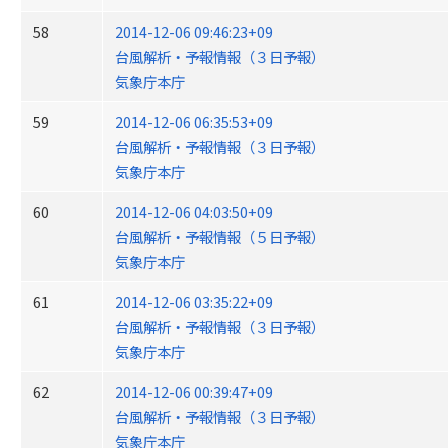
58
2014-12-06 09:46:23+09
台風解析・予報情報（３日予報）
気象庁本庁
59
2014-12-06 06:35:53+09
台風解析・予報情報（３日予報）
気象庁本庁
60
2014-12-06 04:03:50+09
台風解析・予報情報（５日予報）
気象庁本庁
61
2014-12-06 03:35:22+09
台風解析・予報情報（３日予報）
気象庁本庁
62
2014-12-06 00:39:47+09
台風解析・予報情報（３日予報）
気象庁本庁