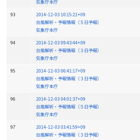
気象庁本庁
93
2014-12-03 10:15:21+09
台風解析・予報情報（５日予報）
気象庁本庁
94
2014-12-03 09:43:44+09
台風解析・予報情報（３日予報）
気象庁本庁
95
2014-12-03 06:41:17+09
台風解析・予報情報（３日予報）
気象庁本庁
96
2014-12-03 04:01:37+09
台風解析・予報情報（５日予報）
気象庁本庁
97
2014-12-03 03:41:59+09
台風解析・予報情報（３日予報）