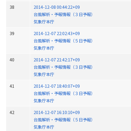
38
2014-12-08 00:44:22+09
台風解析・予報情報（３日予報）
気象庁本庁
39
2014-12-07 22:02:43+09
台風解析・予報情報（５日予報）
気象庁本庁
40
2014-12-07 21:42:17+09
台風解析・予報情報（３日予報）
気象庁本庁
41
2014-12-07 18:40:07+09
台風解析・予報情報（３日予報）
気象庁本庁
42
2014-12-07 16:10:10+09
台風解析・予報情報（５日予報）
気象庁本庁