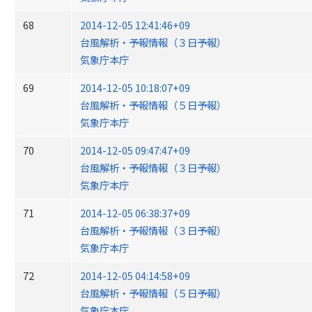
68
2014-12-05 12:41:46+09
台風解析・予報情報（３日予報）
気象庁本庁
69
2014-12-05 10:18:07+09
台風解析・予報情報（５日予報）
気象庁本庁
70
2014-12-05 09:47:47+09
台風解析・予報情報（３日予報）
気象庁本庁
71
2014-12-05 06:38:37+09
台風解析・予報情報（３日予報）
気象庁本庁
72
2014-12-05 04:14:58+09
台風解析・予報情報（５日予報）
気象庁本庁