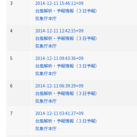
3
2014-12-11 15:46:12+09
台風解析・予報情報（３日予報）
気象庁本庁
4
2014-12-11 12:42:15+09
台風解析・予報情報（３日予報）
気象庁本庁
5
2014-12-11 09:43:36+09
台風解析・予報情報（３日予報）
気象庁本庁
6
2014-12-11 06:39:29+09
台風解析・予報情報（３日予報）
気象庁本庁
7
2014-12-11 03:41:27+09
台風解析・予報情報（３日予報）
気象庁本庁