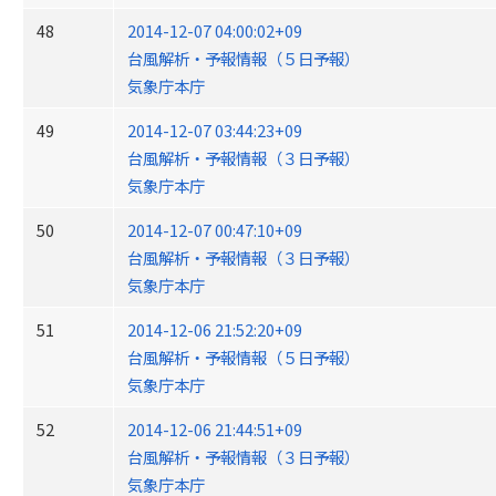
48
2014-12-07 04:00:02+09
台風解析・予報情報（５日予報）
気象庁本庁
49
2014-12-07 03:44:23+09
台風解析・予報情報（３日予報）
気象庁本庁
50
2014-12-07 00:47:10+09
台風解析・予報情報（３日予報）
気象庁本庁
51
2014-12-06 21:52:20+09
台風解析・予報情報（５日予報）
気象庁本庁
52
2014-12-06 21:44:51+09
台風解析・予報情報（３日予報）
気象庁本庁