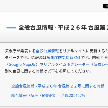
全般台風情報 - 平成２６年 台風
気象庁が発表する
全般台風情報
をリアルタイムに更新するだ
タベースです。情報源は
気象庁防災情報XML
です。関連する
（Google Maps版）
や
リアルタイム雨雲レーダー（気象レ
別の台風に関する情報は以下を参照してください。
全般台風情報 - 平成２６年 台風第２２号に関する情報
総合情報（気圧・経路図） - 台風201422号