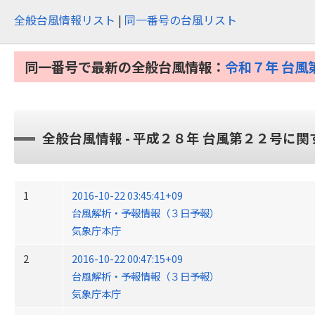
全般台風情報リスト
|
同一番号の台風リスト
同一番号で最新の全般台風情報：
令和７年 台風
全般台風情報 - 平成２８年 台風第２２号に
1
2016-10-22 03:45:41+09
台風解析・予報情報（３日予報）
気象庁本庁
2
2016-10-22 00:47:15+09
台風解析・予報情報（３日予報）
気象庁本庁