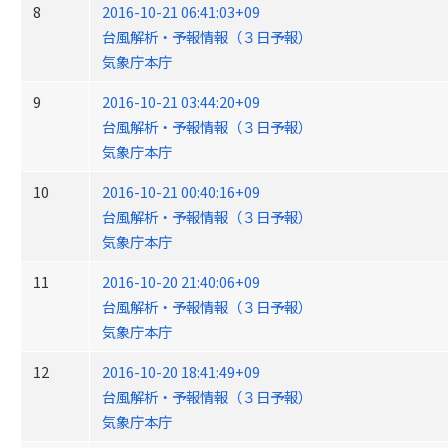
8
2016-10-21 06:41:03+09
台風解析・予報情報（３日予報）
気象庁本庁
9
2016-10-21 03:44:20+09
台風解析・予報情報（３日予報）
気象庁本庁
10
2016-10-21 00:40:16+09
台風解析・予報情報（３日予報）
気象庁本庁
11
2016-10-20 21:40:06+09
台風解析・予報情報（３日予報）
気象庁本庁
12
2016-10-20 18:41:49+09
台風解析・予報情報（３日予報）
気象庁本庁