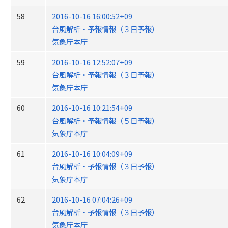
58
2016-10-16 16:00:52+09
台風解析・予報情報（３日予報）
気象庁本庁
59
2016-10-16 12:52:07+09
台風解析・予報情報（３日予報）
気象庁本庁
60
2016-10-16 10:21:54+09
台風解析・予報情報（５日予報）
気象庁本庁
61
2016-10-16 10:04:09+09
台風解析・予報情報（３日予報）
気象庁本庁
62
2016-10-16 07:04:26+09
台風解析・予報情報（３日予報）
気象庁本庁