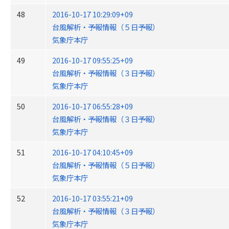
48
2016-10-17 10:29:09+09
台風解析・予報情報（５日予報）
気象庁本庁
49
2016-10-17 09:55:25+09
台風解析・予報情報（３日予報）
気象庁本庁
50
2016-10-17 06:55:28+09
台風解析・予報情報（３日予報）
気象庁本庁
51
2016-10-17 04:10:45+09
台風解析・予報情報（５日予報）
気象庁本庁
52
2016-10-17 03:55:21+09
台風解析・予報情報（３日予報）
気象庁本庁