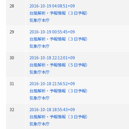
28
2016-10-19 04:08:51+09
台風解析・予報情報（３日予報）
気象庁本庁
29
2016-10-19 00:55:45+09
台風解析・予報情報（３日予報）
気象庁本庁
30
2016-10-18 22:12:01+09
台風解析・予報情報（５日予報）
気象庁本庁
31
2016-10-18 21:56:52+09
台風解析・予報情報（３日予報）
気象庁本庁
32
2016-10-18 18:55:43+09
台風解析・予報情報（３日予報）
気象庁本庁