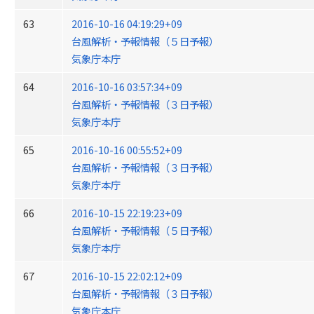
63
2016-10-16 04:19:29+09
台風解析・予報情報（５日予報）
気象庁本庁
64
2016-10-16 03:57:34+09
台風解析・予報情報（３日予報）
気象庁本庁
65
2016-10-16 00:55:52+09
台風解析・予報情報（３日予報）
気象庁本庁
66
2016-10-15 22:19:23+09
台風解析・予報情報（５日予報）
気象庁本庁
67
2016-10-15 22:02:12+09
台風解析・予報情報（３日予報）
気象庁本庁