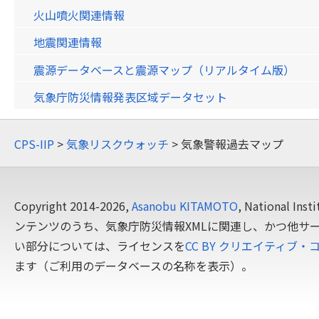
火山噴火関連情報
地震関連情報
震源データベースと震源マップ（リアルタイム版）
気象庁防災情報発表区域データセット
CPS-IIP
>
気象リスクウォッチ
> 気象警報過去マップ
Copyright 2014-2026,
Asanobu KITAMOTO
, National In
ンテンツのうち、気象庁防災情報XMLに関連し、かつ他サ
い部分については、ライセンスを
CC BY クリエイティブ・
ます（ご利用のデータベースの名称を表示）。