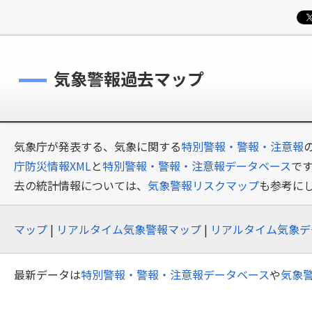
気象警報過去マップ
気象庁が発表する、気象に関する
特別警報・警報・注意報
庁防災情報XML
と
特別警報・警報・注意報データベース
で
去の統計情報については、
気象警報リスクマップ
も参考に
マップ
|
リアルタイム気象警報マップ
|
リアルタイム気象デ
最新データは
特別警報・警報・注意報データベース
や
気象