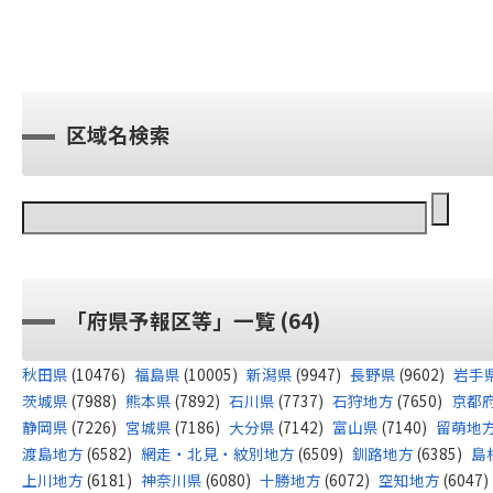
区域名検索
「府県予報区等」一覧 (64)
秋田県
(10476)
福島県
(10005)
新潟県
(9947)
長野県
(9602)
岩手
茨城県
(7988)
熊本県
(7892)
石川県
(7737)
石狩地方
(7650)
京都
静岡県
(7226)
宮城県
(7186)
大分県
(7142)
富山県
(7140)
留萌地
渡島地方
(6582)
網走・北見・紋別地方
(6509)
釧路地方
(6385)
島
上川地方
(6181)
神奈川県
(6080)
十勝地方
(6072)
空知地方
(6047)