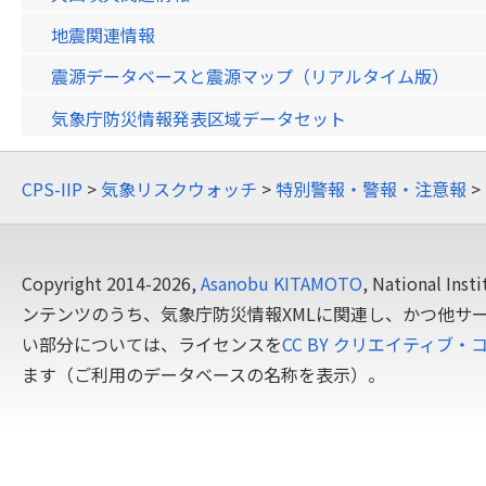
地震関連情報
震源データベースと震源マップ（リアルタイム版）
気象庁防災情報発表区域データセット
CPS-IIP
>
気象リスクウォッチ
>
特別警報・警報・注意報
>
Copyright 2014-2026,
Asanobu KITAMOTO
, National In
ンテンツのうち、気象庁防災情報XMLに関連し、かつ他サ
い部分については、ライセンスを
CC BY クリエイティブ・
ます（ご利用のデータベースの名称を表示）。