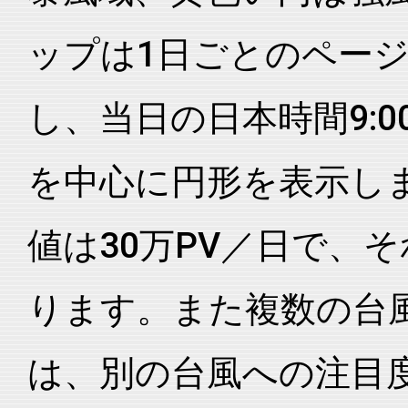
ップは1日ごとのペー
し、当日の日本時間9:0
を中心に円形を表示し
値は30万PV／日で、
ります。また複数の台
は、別の台風への注目