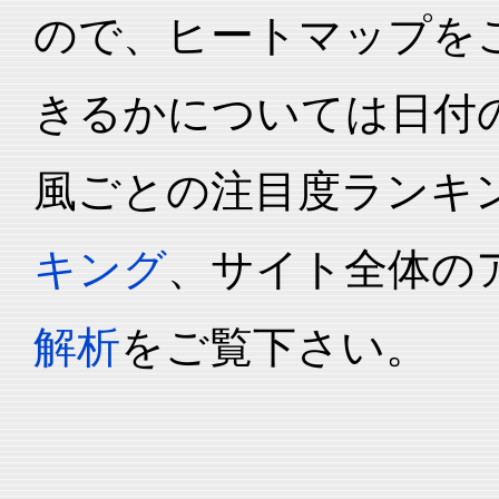
ので、ヒートマップを
きるかについては日付
風ごとの注目度ランキ
キング
、サイト全体の
解析
をご覧下さい。