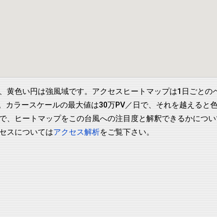
、黄色い円は強風域です。アクセスヒートマップは1日ごとの
します。カラースケールの最大値は30万PV／日で、それを越える
で、ヒートマップをこの台風への注目度と解釈できるかについ
セスについては
アクセス解析
をご覧下さい。