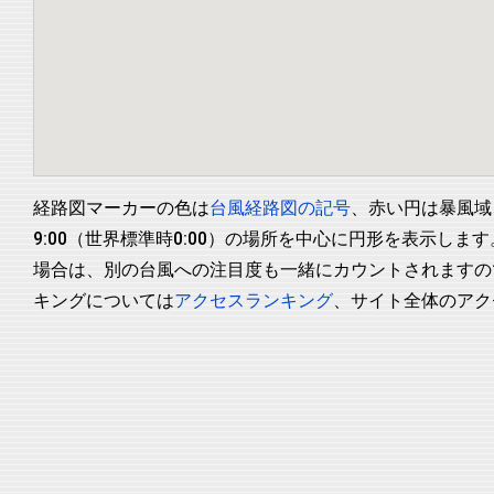
経路図マーカーの色は
台風経路図の記号
、赤い円は暴風域
9:00（世界標準時0:00）の場所を中心に円形を表示
場合は、別の台風への注目度も一緒にカウントされますの
キングについては
アクセスランキング
、サイト全体のアク