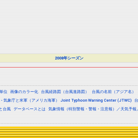
2008年シーズン
の単位
画像のカラー化
台風経路図（台風進路図）
台風の名前（アジア名）
 気象庁と米軍（アメリカ海軍） Joint Typhoon Warning Center (JTWC)
と台風
データベースとは
気象情報（特別警報・警報・注意報）／天気予報