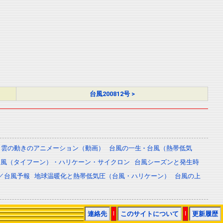
台風200812号 >
雲の動きのアニメーション（動画）
台風の一生 - 台風（熱帯低気
台風（タイフーン）・ハリケーン・サイクロン
台風シーズンと発生時
／台風予報
地球温暖化と熱帯低気圧（台風・ハリケーン）
台風の上
連絡先
|
このサイトについて
|
更新履歴