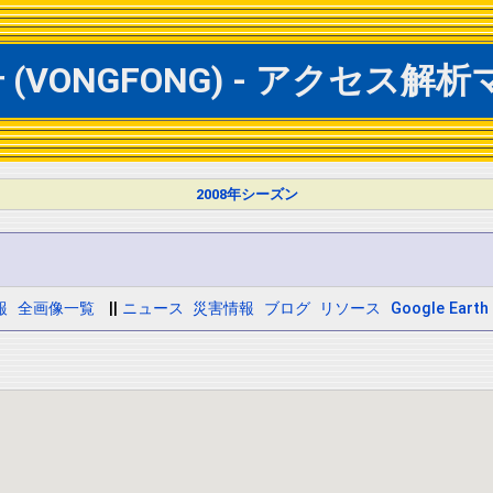
VONGFONG) - アクセス解析マ
2008年シーズン
報
全画像一覧
||
ニュース
災害情報
ブログ
リソース
Google Earth