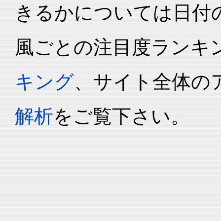
きるかについては日付
風ごとの注目度ランキ
キング
、サイト全体の
解析
をご覧下さい。