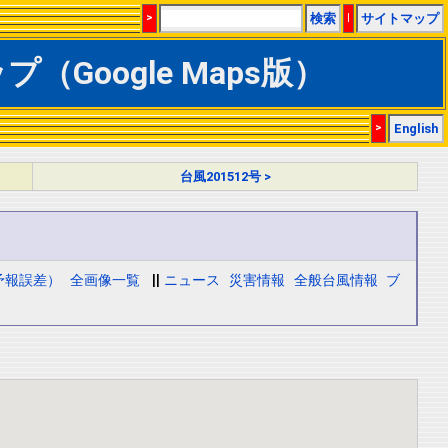
>
検索
|
サイトマップ
（Google Maps版）
>
English
台風201512号 >
予報誤差）
全画像一覧
||
ニュース
災害情報
全般台風情報
ブ