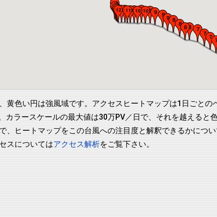
、黄色い円は強風域です。アクセスヒートマップは1日ごとの
します。カラースケールの最大値は30万PV／日で、それを越える
で、ヒートマップをこの台風への注目度と解釈できるかについ
セスについては
アクセス解析
をご覧下さい。