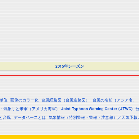
2015年シーズン
の単位
画像のカラー化
台風経路図（台風進路図）
台風の名前（アジア名）
 気象庁と米軍（アメリカ海軍） Joint Typhoon Warning Center (JTWC)
と台風
データベースとは
気象情報（特別警報・警報・注意報）／天気予報