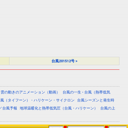
台風201512号 >
雲の動きのアニメーション（動画）
台風の一生 - 台風（熱帯低気
台風（タイフーン）・ハリケーン・サイクロン
台風シーズンと発生時
／台風予報
地球温暖化と熱帯低気圧（台風・ハリケーン）
台風の上