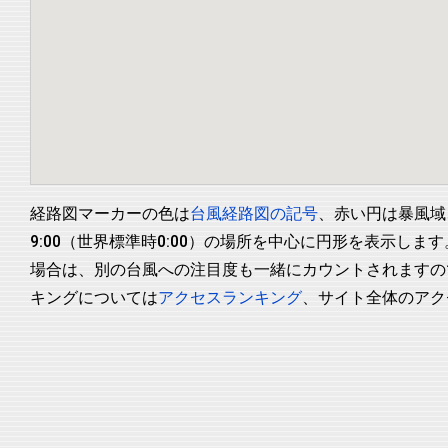
経路図マーカーの色は
台風経路図の記号
、赤い円は暴風域
9:00（世界標準時0:00）の場所を中心に円形を表示
場合は、別の台風への注目度も一緒にカウントされますの
キングについては
アクセスランキング
、サイト全体のアク