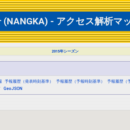
NANGKA) - アクセス解析マップ
2015年シーズン
報
予報履歴（発表時刻基準）
予報履歴（予報時刻基準）
予報履歴（
ド
GeoJSON