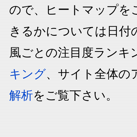
ので、ヒートマップを
きるかについては日付
風ごとの注目度ランキ
キング
、サイト全体の
解析
をご覧下さい。