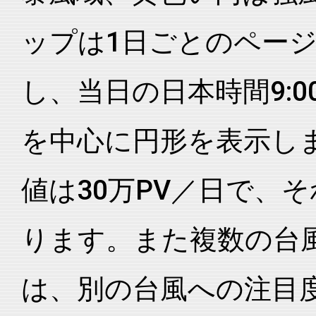
ップは1日ごとのペー
し、当日の日本時間9:0
を中心に円形を表示し
値は30万PV／日で、
ります。また複数の台
は、別の台風への注目