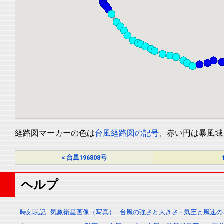
経路図マーカーの色は
台風経路図の記号
、赤い円は暴風域
< 台風196808号
ヘルプ
時刻表記
気象衛星画像（写真）
台風の強さと大きさ - 気圧と風速