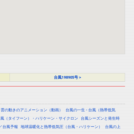
台風198905号 >
雲の動きのアニメーション（動画）
台風の一生 - 台風（熱帯低気
台風（タイフーン）・ハリケーン・サイクロン
台風シーズンと発生時
／台風予報
地球温暖化と熱帯低気圧（台風・ハリケーン）
台風の上