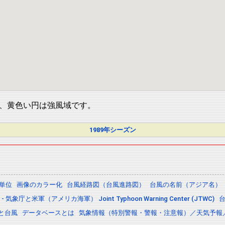
、黄色い円は強風域です。
1989年シーズン
の単位
画像のカラー化
台風経路図（台風進路図）
台風の名前（アジア名）
 気象庁と米軍（アメリカ海軍） Joint Typhoon Warning Center (JTWC)
と台風
データベースとは
気象情報（特別警報・警報・注意報）／天気予報