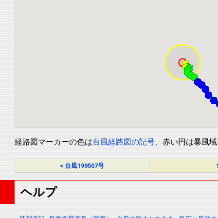
経路図マーカーの色は
台風経路図の記号
、赤い円は暴風域
< 台風199507号
ヘルプ