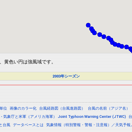
、黄色い円は強風域です。
2003年シーズン
の単位
画像のカラー化
台風経路図（台風進路図）
台風の名前（アジア名）
 気象庁と米軍（アメリカ海軍） Joint Typhoon Warning Center (JTWC)
と台風
データベースとは
気象情報（特別警報・警報・注意報）／天気予報