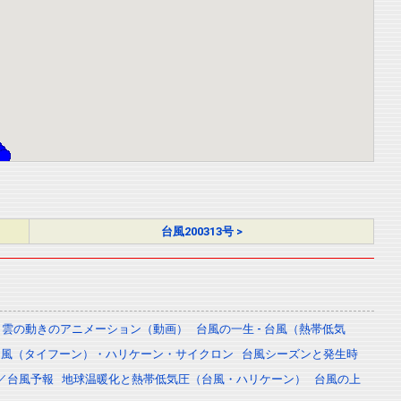
台風200313号 >
雲の動きのアニメーション（動画）
台風の一生 - 台風（熱帯低気
台風（タイフーン）・ハリケーン・サイクロン
台風シーズンと発生時
／台風予報
地球温暖化と熱帯低気圧（台風・ハリケーン）
台風の上