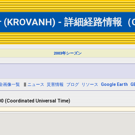
KROVANH) - 詳細経路情報（Go
2003年シーズン
全画像一覧
||
ニュース
災害情報
ブログ
リソース
Google Earth
GE
0 (Coordinated Universal Time)