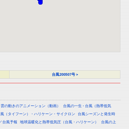
台風200507号 >
雲の動きのアニメーション（動画）
台風の一生 - 台風（熱帯低気
台風（タイフーン）・ハリケーン・サイクロン
台風シーズンと発生時
／台風予報
地球温暖化と熱帯低気圧（台風・ハリケーン）
台風の上