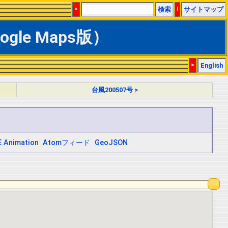
>
検索
|
サイトマップ
gle Maps版）
>
English
台風200507号 >
 Animation
Atomフィード
GeoJSON