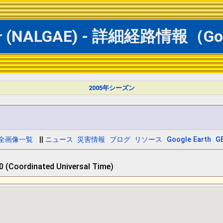
NALGAE) - 詳細経路情報（Goo
2005年シーズン
全画像一覧
||
ニュース
災害情報
ブログ
リソース
Google Earth
GE
 (Coordinated Universal Time)