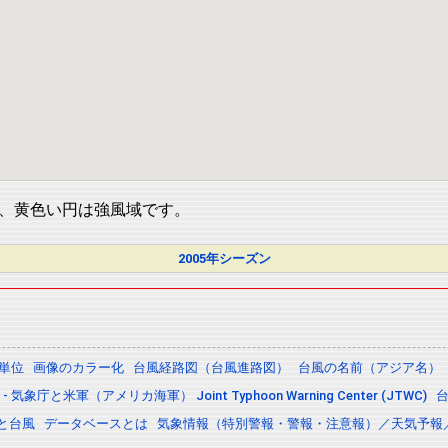
、黄色い円は強風域です。
2005年シーズン
の単位
画像のカラー化
台風経路図（台風進路図）
台風の名前（アジア名）
 気象庁と米軍（アメリカ海軍） Joint Typhoon Warning Center (JTWC)
と台風
データベースとは
気象情報（特別警報・警報・注意報）／天気予報