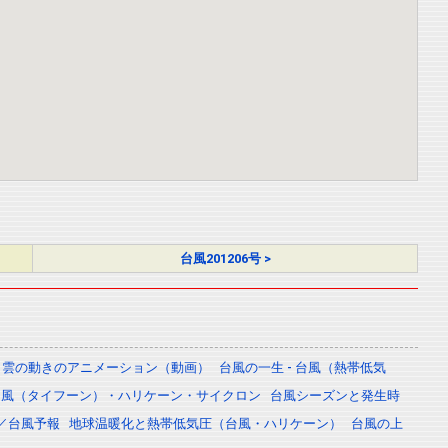
台風201206号 >
雲の動きのアニメーション（動画）
台風の一生 - 台風（熱帯低気
台風（タイフーン）・ハリケーン・サイクロン
台風シーズンと発生時
／台風予報
地球温暖化と熱帯低気圧（台風・ハリケーン）
台風の上