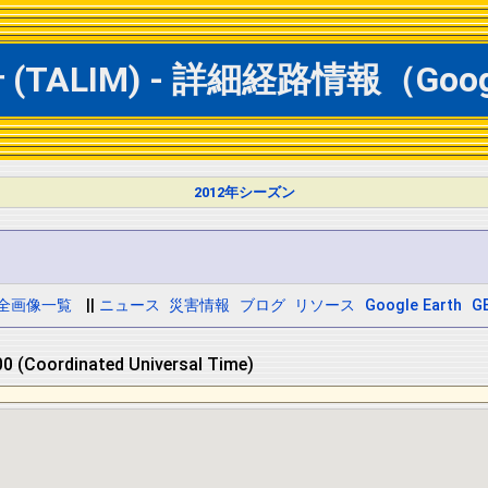
TALIM) - 詳細経路情報（Goog
2012年シーズン
全画像一覧
||
ニュース
災害情報
ブログ
リソース
Google Earth
GE
0 (Coordinated Universal Time)