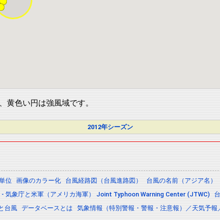
、黄色い円は強風域です。
2012年シーズン
の単位
画像のカラー化
台風経路図（台風進路図）
台風の名前（アジア名）
 気象庁と米軍（アメリカ海軍） Joint Typhoon Warning Center (JTWC)
と台風
データベースとは
気象情報（特別警報・警報・注意報）／天気予報