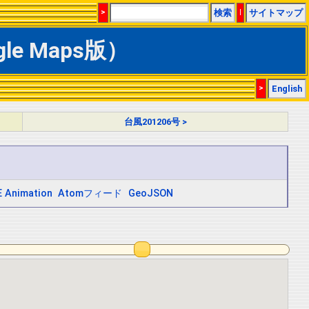
>
検索
|
サイトマップ
le Maps版）
>
English
台風201206号 >
 Animation
Atomフィード
GeoJSON