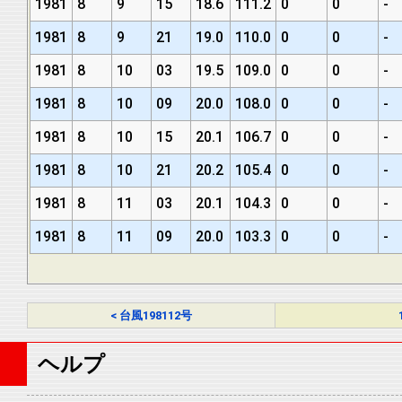
1981
8
9
15
18.6
111.2
0
0
-
1981
8
9
21
19.0
110.0
0
0
-
1981
8
10
03
19.5
109.0
0
0
-
1981
8
10
09
20.0
108.0
0
0
-
1981
8
10
15
20.1
106.7
0
0
-
1981
8
10
21
20.2
105.4
0
0
-
1981
8
11
03
20.1
104.3
0
0
-
1981
8
11
09
20.0
103.3
0
0
-
< 台風198112号
ヘルプ