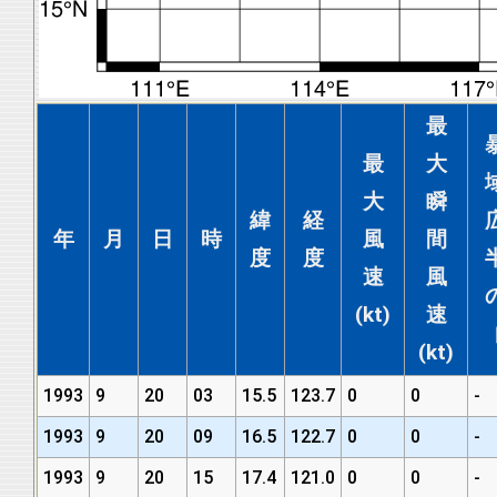
最
最
大
大
瞬
緯
経
年
月
日
時
風
間
度
度
速
風
(kt)
速
(kt)
1993
9
20
03
15.5
123.7
0
0
-
1993
9
20
09
16.5
122.7
0
0
-
1993
9
20
15
17.4
121.0
0
0
-