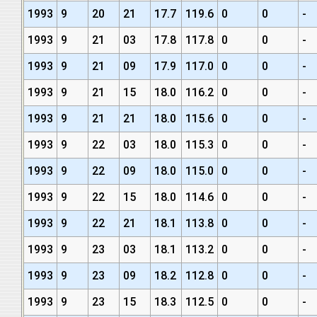
1993
9
20
21
17.7
119.6
0
0
-
1993
9
21
03
17.8
117.8
0
0
-
1993
9
21
09
17.9
117.0
0
0
-
1993
9
21
15
18.0
116.2
0
0
-
1993
9
21
21
18.0
115.6
0
0
-
1993
9
22
03
18.0
115.3
0
0
-
1993
9
22
09
18.0
115.0
0
0
-
1993
9
22
15
18.0
114.6
0
0
-
1993
9
22
21
18.1
113.8
0
0
-
1993
9
23
03
18.1
113.2
0
0
-
1993
9
23
09
18.2
112.8
0
0
-
1993
9
23
15
18.3
112.5
0
0
-