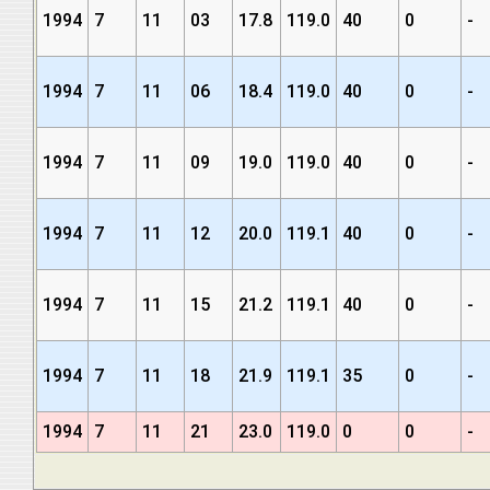
1994
7
11
03
17.8
119.0
40
0
-
1994
7
11
06
18.4
119.0
40
0
-
1994
7
11
09
19.0
119.0
40
0
-
1994
7
11
12
20.0
119.1
40
0
-
1994
7
11
15
21.2
119.1
40
0
-
1994
7
11
18
21.9
119.1
35
0
-
1994
7
11
21
23.0
119.0
0
0
-