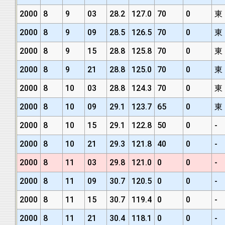
2000
8
9
03
28.2
127.0
70
0
東
2000
8
9
09
28.5
126.5
70
0
東
2000
8
9
15
28.8
125.8
70
0
東
2000
8
9
21
28.8
125.0
70
0
東
2000
8
10
03
28.8
124.3
70
0
東
2000
8
10
09
29.1
123.7
65
0
東
2000
8
10
15
29.1
122.8
50
0
-
2000
8
10
21
29.3
121.8
40
0
-
2000
8
11
03
29.8
121.0
0
0
-
2000
8
11
09
30.7
120.5
0
0
-
2000
8
11
15
30.7
119.4
0
0
-
2000
8
11
21
30.4
118.1
0
0
-