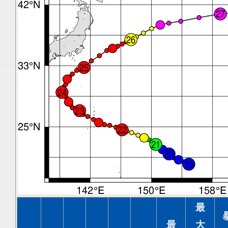
最
最
大