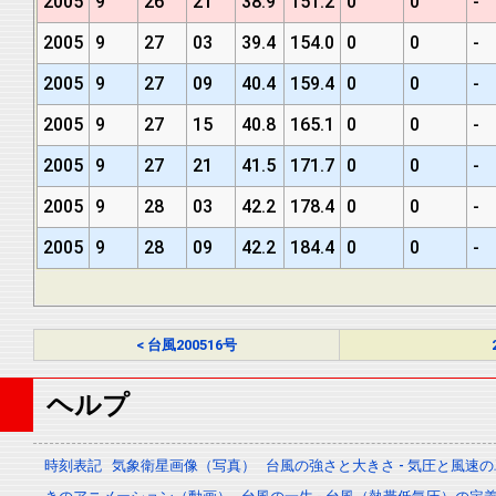
2005
9
26
21
38.9
151.2
0
0
-
2005
9
27
03
39.4
154.0
0
0
-
2005
9
27
09
40.4
159.4
0
0
-
2005
9
27
15
40.8
165.1
0
0
-
2005
9
27
21
41.5
171.7
0
0
-
2005
9
28
03
42.2
178.4
0
0
-
2005
9
28
09
42.2
184.4
0
0
-
< 台風200516号
ヘルプ
時刻表記
気象衛星画像（写真）
台風の強さと大きさ - 気圧と風速