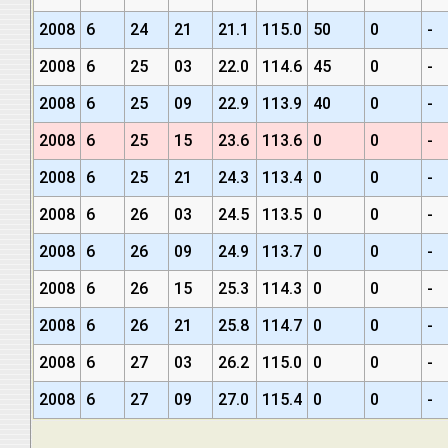
2008
6
24
21
21.1
115.0
50
0
-
2008
6
25
03
22.0
114.6
45
0
-
2008
6
25
09
22.9
113.9
40
0
-
2008
6
25
15
23.6
113.6
0
0
-
2008
6
25
21
24.3
113.4
0
0
-
2008
6
26
03
24.5
113.5
0
0
-
2008
6
26
09
24.9
113.7
0
0
-
2008
6
26
15
25.3
114.3
0
0
-
2008
6
26
21
25.8
114.7
0
0
-
2008
6
27
03
26.2
115.0
0
0
-
2008
6
27
09
27.0
115.4
0
0
-