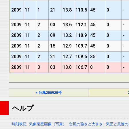
2009
11
1
21
13.8
113.5
45
0
-
2009
11
2
03
13.6
112.1
45
0
-
2009
11
2
09
13.2
110.9
45
0
-
2009
11
2
15
12.9
109.7
45
0
-
2009
11
2
21
12.7
108.5
35
0
-
2009
11
3
03
13.0
106.7
0
0
-
< 台風200920号
ヘルプ
時刻表記
気象衛星画像（写真）
台風の強さと大きさ - 気圧と風速