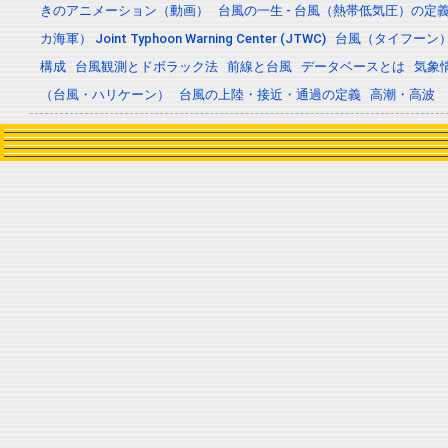
きのアニメーション（動画）
台風の一生 - 台風（熱帯低気圧）の
カ海軍） Joint Typhoon Warning Center (JTWC)
台風（タイフーン
構成
台風観測とドボラック法
前線と台風
データベースとは
気象
（台風・ハリケーン）
台風の上陸・接近・通過の定義
高潮・高波