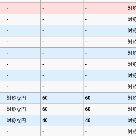
-
-
-
対
-
-
-
対
-
-
-
対
-
-
-
対
-
-
-
対
-
-
-
対
-
-
-
対
-
-
-
対
対称な円
60
60
対
対称な円
60
60
対
対称な円
40
40
対
-
-
-
対