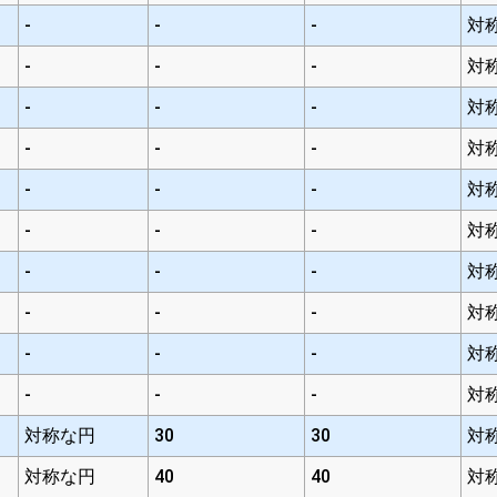
-
-
-
対
-
-
-
対
-
-
-
対
-
-
-
対
-
-
-
対
-
-
-
対
-
-
-
対
-
-
-
対
-
-
-
対
-
-
-
対
対称な円
30
30
対
対称な円
40
40
対