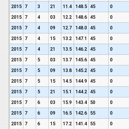
2015
7
3
21
11.4
148.5
45
0
2015
7
4
03
12.2
148.6
45
0
2015
7
4
09
12.7
148.0
45
0
2015
7
4
15
13.2
147.1
45
0
2015
7
4
21
13.5
146.2
45
0
2015
7
5
03
13.7
145.6
45
0
2015
7
5
09
13.8
145.2
45
0
2015
7
5
15
14.5
144.9
45
0
2015
7
5
21
15.1
144.2
45
0
2015
7
6
03
15.9
143.4
50
0
2015
7
6
09
16.5
142.6
55
0
2015
7
6
15
17.2
141.4
55
0