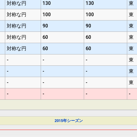
対称な円
130
130
東
対称な円
100
100
東
対称な円
90
90
東
対称な円
60
60
東
対称な円
60
60
東
-
-
-
東
-
-
-
東
-
-
-
東
-
-
-
-
2015年シーズン