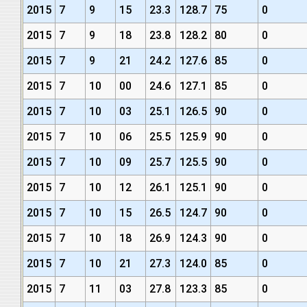
2015
7
9
15
23.3
128.7
75
0
2015
7
9
18
23.8
128.2
80
0
2015
7
9
21
24.2
127.6
85
0
2015
7
10
00
24.6
127.1
85
0
2015
7
10
03
25.1
126.5
90
0
2015
7
10
06
25.5
125.9
90
0
2015
7
10
09
25.7
125.5
90
0
2015
7
10
12
26.1
125.1
90
0
2015
7
10
15
26.5
124.7
90
0
2015
7
10
18
26.9
124.3
90
0
2015
7
10
21
27.3
124.0
85
0
2015
7
11
03
27.8
123.3
85
0