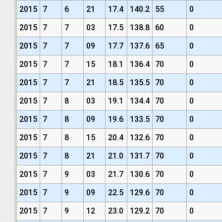
2015
7
6
21
17.4
140.2
55
0
2015
7
7
03
17.5
138.8
60
0
2015
7
7
09
17.7
137.6
65
0
2015
7
7
15
18.1
136.4
70
0
2015
7
7
21
18.5
135.5
70
0
2015
7
8
03
19.1
134.4
70
0
2015
7
8
09
19.6
133.5
70
0
2015
7
8
15
20.4
132.6
70
0
2015
7
8
21
21.0
131.7
70
0
2015
7
9
03
21.7
130.6
70
0
2015
7
9
09
22.5
129.6
70
0
2015
7
9
12
23.0
129.2
70
0