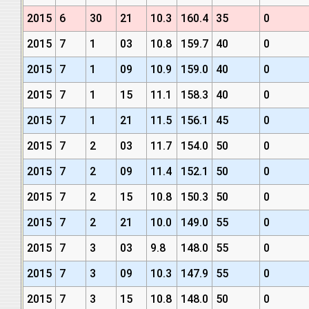
2015
6
30
21
10.3
160.4
35
0
2015
7
1
03
10.8
159.7
40
0
2015
7
1
09
10.9
159.0
40
0
2015
7
1
15
11.1
158.3
40
0
2015
7
1
21
11.5
156.1
45
0
2015
7
2
03
11.7
154.0
50
0
2015
7
2
09
11.4
152.1
50
0
2015
7
2
15
10.8
150.3
50
0
2015
7
2
21
10.0
149.0
55
0
2015
7
3
03
9.8
148.0
55
0
2015
7
3
09
10.3
147.9
55
0
2015
7
3
15
10.8
148.0
50
0