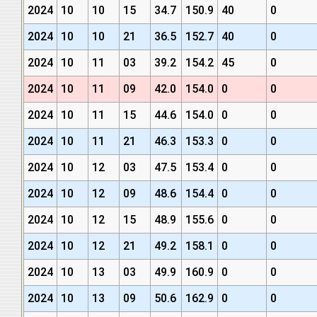
2024
10
10
15
34.7
150.9
40
0
2024
10
10
21
36.5
152.7
40
0
2024
10
11
03
39.2
154.2
45
0
2024
10
11
09
42.0
154.0
0
0
2024
10
11
15
44.6
154.0
0
0
2024
10
11
21
46.3
153.3
0
0
2024
10
12
03
47.5
153.4
0
0
2024
10
12
09
48.6
154.4
0
0
2024
10
12
15
48.9
155.6
0
0
2024
10
12
21
49.2
158.1
0
0
2024
10
13
03
49.9
160.9
0
0
2024
10
13
09
50.6
162.9
0
0