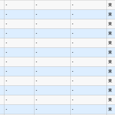
-
-
-
東
-
-
-
東
-
-
-
東
-
-
-
東
-
-
-
東
-
-
-
東
-
-
-
東
-
-
-
東
-
-
-
東
-
-
-
東
-
-
-
東
-
-
-
東