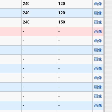
240
120
画像
240
120
画像
240
150
画像
-
-
画像
-
-
画像
-
-
画像
-
-
画像
-
-
画像
-
-
画像
-
-
画像
-
-
画像
-
-
画像