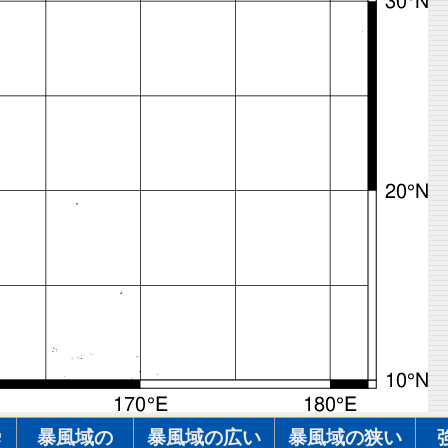
瞬
暴風域の
暴風域の広い
暴風域の狭い