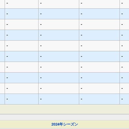
-
-
-
-
-
-
-
-
-
-
-
-
-
-
-
-
-
-
-
-
-
-
-
-
-
-
-
-
-
-
-
-
-
-
-
-
-
-
-
-
2024年シーズン