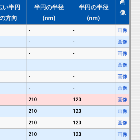
画
広い半円
半円の半径
半円の半径
像
の方向
(nm)
(nm)
-
-
画像
-
-
画像
-
-
画像
-
-
画像
-
-
画像
-
-
画像
210
120
画像
210
120
画像
210
120
画像
210
120
画像