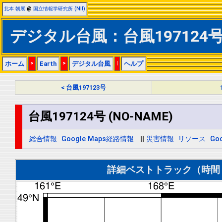
北本 朝展
@
国立情報学研究所 (NII)
デジタル台風：台風197124号 (
ホーム
>
Earth
>
デジタル台風
|
ヘルプ
< 台風197123号
台風197124号 (NO-NAME)
総合情報
Google Maps経路情報
||
災害情報
リソース
Goo
詳細ベストトラック（時間＝