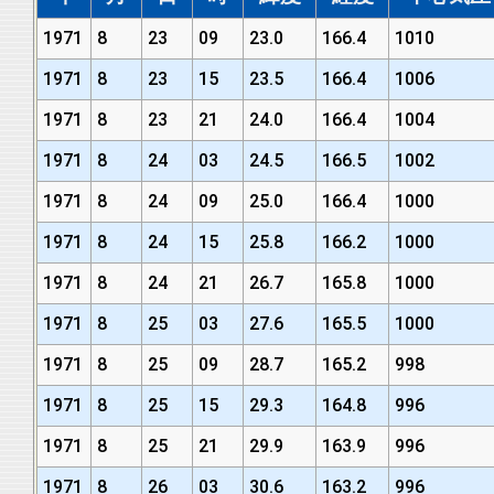
1971
8
23
09
23.0
166.4
1010
1971
8
23
15
23.5
166.4
1006
1971
8
23
21
24.0
166.4
1004
1971
8
24
03
24.5
166.5
1002
1971
8
24
09
25.0
166.4
1000
1971
8
24
15
25.8
166.2
1000
1971
8
24
21
26.7
165.8
1000
1971
8
25
03
27.6
165.5
1000
1971
8
25
09
28.7
165.2
998
1971
8
25
15
29.3
164.8
996
1971
8
25
21
29.9
163.9
996
1971
8
26
03
30.6
163.2
996