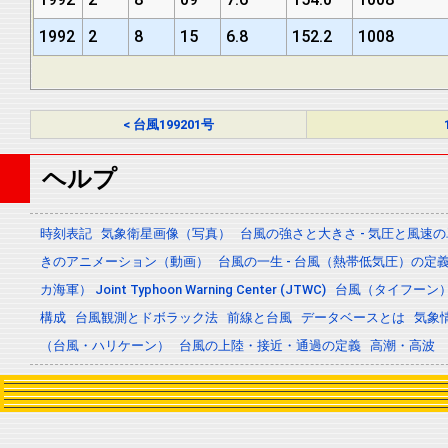
1992
2
8
15
6.8
152.2
1008
< 台風199201号
ヘルプ
時刻表記
気象衛星画像（写真）
台風の強さと大きさ - 気圧と風速
きのアニメーション（動画）
台風の一生 - 台風（熱帯低気圧）の
カ海軍） Joint Typhoon Warning Center (JTWC)
台風（タイフーン
構成
台風観測とドボラック法
前線と台風
データベースとは
気象
（台風・ハリケーン）
台風の上陸・接近・通過の定義
高潮・高波