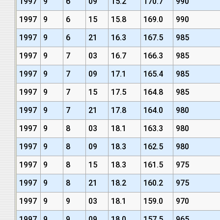
1997
9
6
09
15.2
170.7
990
1997
9
6
15
15.8
169.0
990
1997
9
6
21
16.3
167.5
985
1997
9
7
03
16.7
166.3
985
1997
9
7
09
17.1
165.4
985
1997
9
7
15
17.5
164.8
985
1997
9
7
21
17.8
164.0
980
1997
9
8
03
18.1
163.3
980
1997
9
8
09
18.3
162.5
980
1997
9
8
15
18.3
161.5
975
1997
9
8
21
18.2
160.2
975
1997
9
9
03
18.1
159.0
970
1997
9
9
09
18.0
157.5
965