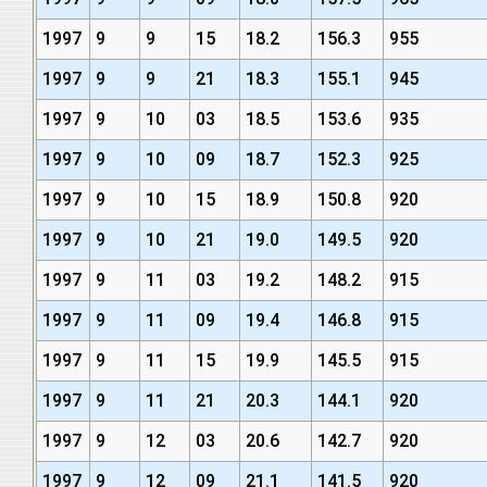
1997
9
9
15
18.2
156.3
955
1997
9
9
21
18.3
155.1
945
1997
9
10
03
18.5
153.6
935
1997
9
10
09
18.7
152.3
925
1997
9
10
15
18.9
150.8
920
1997
9
10
21
19.0
149.5
920
1997
9
11
03
19.2
148.2
915
1997
9
11
09
19.4
146.8
915
1997
9
11
15
19.9
145.5
915
1997
9
11
21
20.3
144.1
920
1997
9
12
03
20.6
142.7
920
1997
9
12
09
21.1
141.5
920