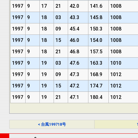
1997
9
17
21
42.0
141.6
1008
1997
9
18
03
43.3
145.8
1008
1997
9
18
09
45.4
150.3
1008
1997
9
18
15
46.0
154.0
1008
1997
9
18
21
46.8
157.5
1008
1997
9
19
03
47.6
163.3
1010
1997
9
19
09
47.3
168.9
1012
1997
9
19
15
47.2
174.7
1012
1997
9
19
21
47.1
180.4
1012
< 台風199718号