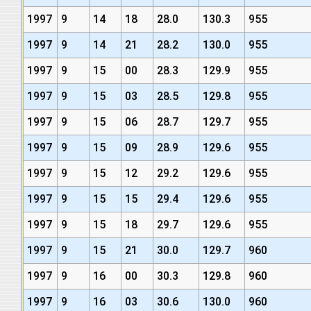
1997
9
14
18
28.0
130.3
955
1997
9
14
21
28.2
130.0
955
1997
9
15
00
28.3
129.9
955
1997
9
15
03
28.5
129.8
955
1997
9
15
06
28.7
129.7
955
1997
9
15
09
28.9
129.6
955
1997
9
15
12
29.2
129.6
955
1997
9
15
15
29.4
129.6
955
1997
9
15
18
29.7
129.6
955
1997
9
15
21
30.0
129.7
960
1997
9
16
00
30.3
129.8
960
1997
9
16
03
30.6
130.0
960