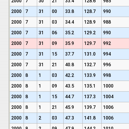
2000
7
30
21
33.4
128.6
985
2000
7
31
00
33.8
128.7
990
2000
7
31
03
34.4
128.9
988
2000
7
31
06
35.2
129.2
990
2000
7
31
09
35.9
129.7
992
2000
7
31
15
37.7
131.0
994
2000
7
31
21
40.8
132.7
996
2000
8
1
03
42.2
133.9
998
2000
8
1
09
43.5
135.1
1000
2000
8
1
15
44.7
137.3
1004
2000
8
1
21
45.9
139.7
1006
2000
8
2
03
47.3
141.8
1006
2000
8
2
09
47.9
144.2
1010