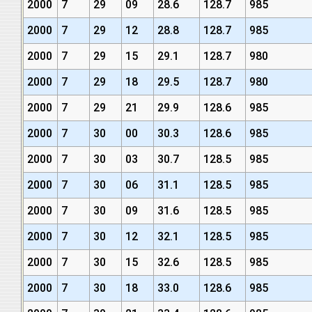
2000
7
29
09
28.6
128.7
985
2000
7
29
12
28.8
128.7
985
2000
7
29
15
29.1
128.7
980
2000
7
29
18
29.5
128.7
980
2000
7
29
21
29.9
128.6
985
2000
7
30
00
30.3
128.6
985
2000
7
30
03
30.7
128.5
985
2000
7
30
06
31.1
128.5
985
2000
7
30
09
31.6
128.5
985
2000
7
30
12
32.1
128.5
985
2000
7
30
15
32.6
128.5
985
2000
7
30
18
33.0
128.6
985