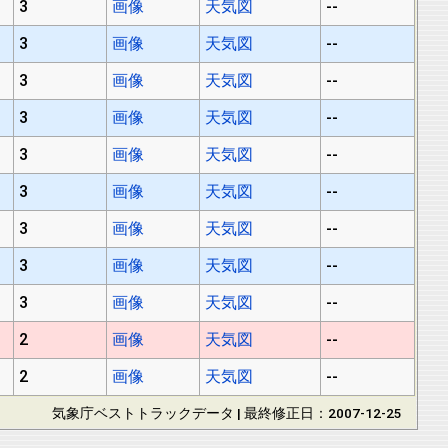
3
画像
天気図
--
3
画像
天気図
--
3
画像
天気図
--
3
画像
天気図
--
3
画像
天気図
--
3
画像
天気図
--
3
画像
天気図
--
3
画像
天気図
--
3
画像
天気図
--
2
画像
天気図
--
2
画像
天気図
--
気象庁ベストトラックデータ | 最終修正日：2007-12-25