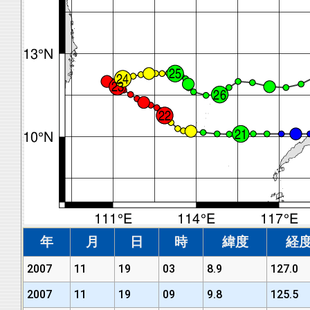
年
月
日
時
緯度
経
2007
11
19
03
8.9
127.0
2007
11
19
09
9.8
125.5