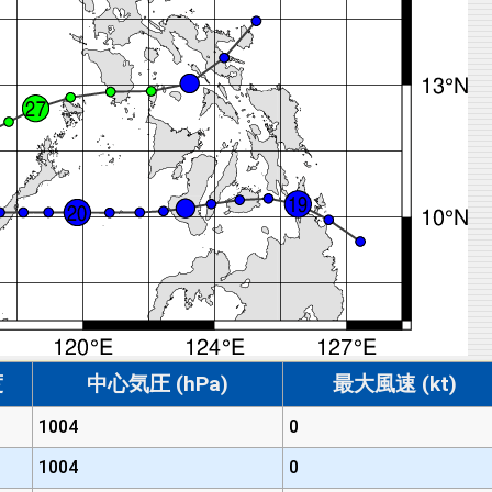
度
中心気圧 (hPa)
最大風速 (kt)
1004
0
1004
0