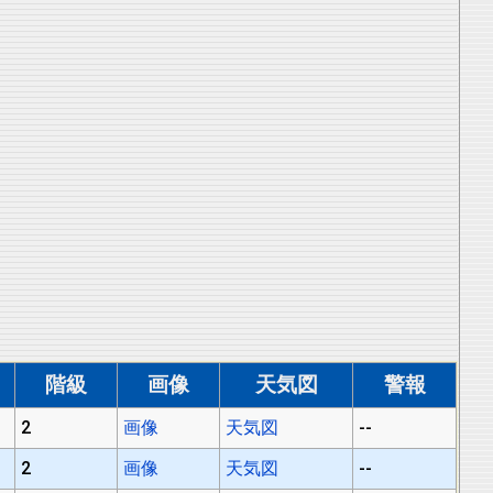
階級
画像
天気図
警報
2
画像
天気図
--
2
画像
天気図
--