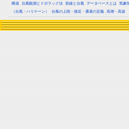
構成
台風観測とドボラック法
前線と台風
データベースとは
気象
（台風・ハリケーン）
台風の上陸・接近・通過の定義
高潮・高波