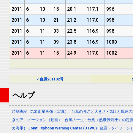
2011
6
10
15
20.1
117.1
996
2011
6
10
21
21.2
117.0
998
2011
6
11
03
22.5
116.9
998
2011
6
11
09
23.8
116.9
1000
2011
6
11
15
24.9
117.0
1002
< 台風201102号
ヘルプ
時刻表記
気象衛星画像（写真）
台風の強さと大きさ - 気圧と風速
きのアニメーション（動画）
台風の一生 - 台風（熱帯低気圧）の
カ海軍） Joint Typhoon Warning Center (JTWC)
台風（タイフーン