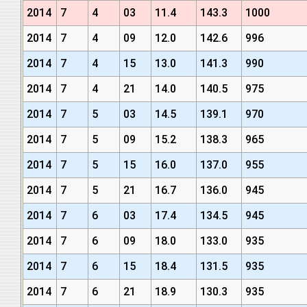
2014
7
4
03
11.4
143.3
1000
2014
7
4
09
12.0
142.6
996
2014
7
4
15
13.0
141.3
990
2014
7
4
21
14.0
140.5
975
2014
7
5
03
14.5
139.1
970
2014
7
5
09
15.2
138.3
965
2014
7
5
15
16.0
137.0
955
2014
7
5
21
16.7
136.0
945
2014
7
6
03
17.4
134.5
945
2014
7
6
09
18.0
133.0
935
2014
7
6
15
18.4
131.5
935
2014
7
6
21
18.9
130.3
935