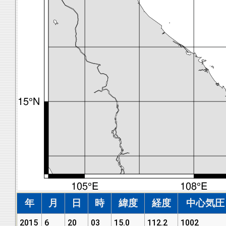
年
月
日
時
緯度
経度
中心気圧 (
2015
6
20
03
15.0
112.2
1002