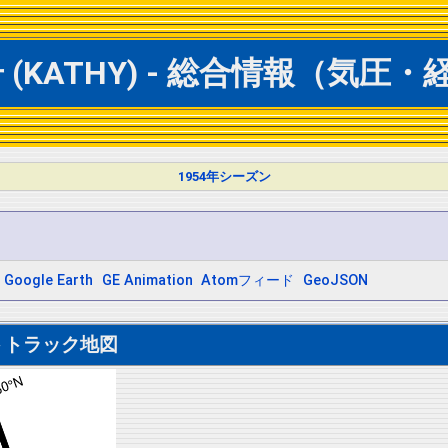
(KATHY) - 総合情報（気圧
1954年シーズン
Google Earth
GE Animation
Atomフィード
GeoJSON
トトラック地図