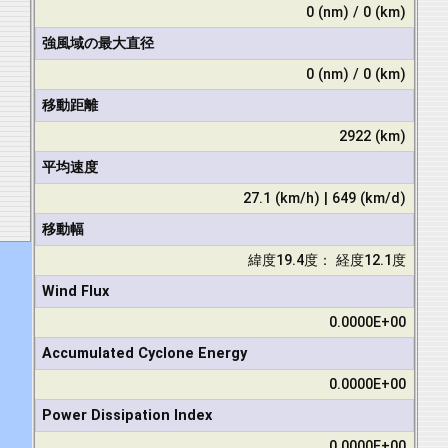
0 (nm) / 0 (km)
強風域の最大直径
0 (nm) / 0 (km)
移動距離
2922 (km)
平均速度
27.1 (km/h) | 649 (km/d)
移動幅
緯度19.4度： 経度12.1度
Wind Flux
0.0000E+00
Accumulated Cyclone Energy
0.0000E+00
Power Dissipation Index
0.0000E+00