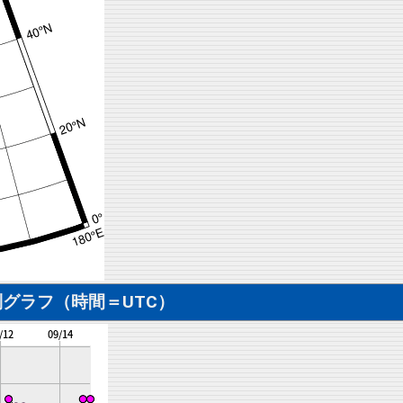
グラフ（時間＝UTC）