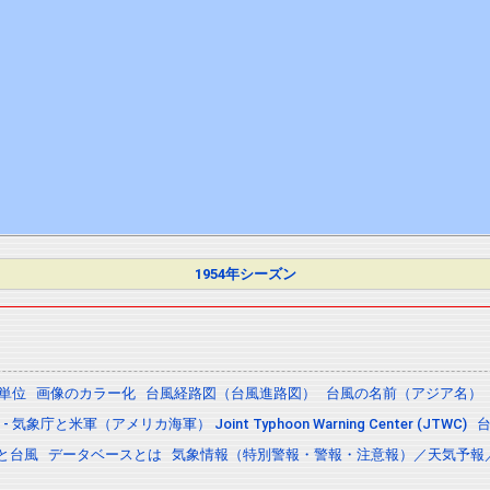
1954年シーズン
の単位
画像のカラー化
台風経路図（台風進路図）
台風の名前（アジア名）
 気象庁と米軍（アメリカ海軍） Joint Typhoon Warning Center (JTWC)
と台風
データベースとは
気象情報（特別警報・警報・注意報）／天気予報