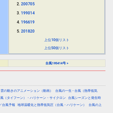
200705
199014
196619
201820
上位10個リスト
上位50個リスト
台風195414号 >
雲の動きのアニメーション（動画）
台風の一生 - 台風（熱帯低気
台風（タイフーン）・ハリケーン・サイクロン
台風シーズンと発生時
／台風予報
地球温暖化と熱帯低気圧（台風・ハリケーン）
台風の上