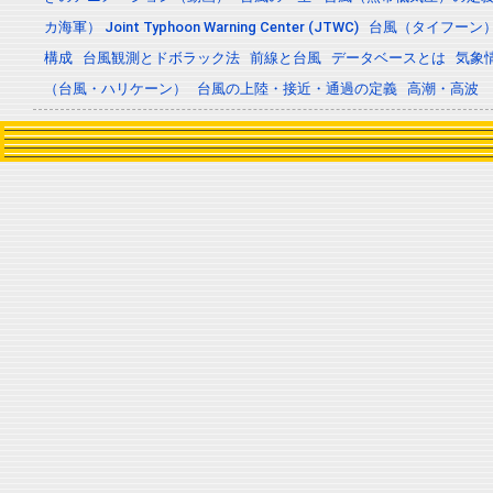
カ海軍） Joint Typhoon Warning Center (JTWC)
台風（タイフーン
構成
台風観測とドボラック法
前線と台風
データベースとは
気象
（台風・ハリケーン）
台風の上陸・接近・通過の定義
高潮・高波