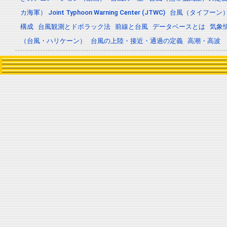
カ海軍） Joint Typhoon Warning Center (JTWC)
台風（タイフーン
構成
台風観測とドボラック法
前線と台風
データベースとは
気象
（台風・ハリケーン）
台風の上陸・接近・通過の定義
高潮・高波