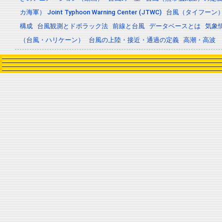
カ海軍） Joint Typhoon Warning Center (JTWC)
台風（タイフーン
構成
台風観測とドボラック法
前線と台風
データベースとは
気象
（台風・ハリケーン）
台風の上陸・接近・通過の定義
高潮・高波